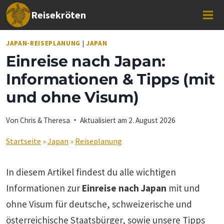
Zum
Reisekröten
Inhalt
springen
JAPAN-REISEPLANUNG
|
JAPAN
Einreise nach Japan:
Informationen & Tipps (mit
und ohne Visum)
Von
Chris & Theresa
Aktualisiert am
2. August 2026
Startseite
»
Japan
»
Reiseplanung
In diesem Artikel findest du alle wichtigen
Informationen zur
Einreise nach Japan
mit und
ohne Visum für deutsche, schweizerische und
österreichische Staatsbürger, sowie unsere Tipps