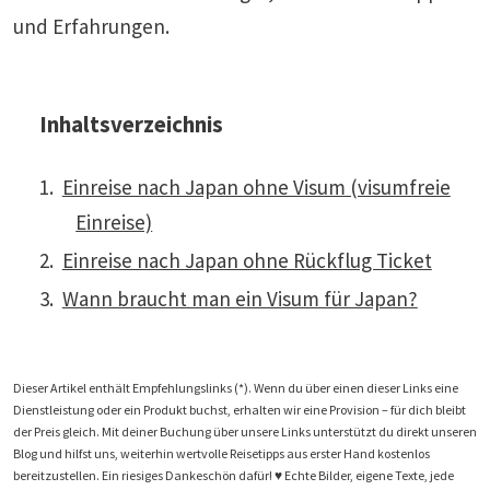
und Erfahrungen.
Inhaltsverzeichnis
Einreise nach Japan ohne Visum (visumfreie
Einreise)
Einreise nach Japan ohne Rückflug Ticket
Wann braucht man ein Visum für Japan?
Dieser Artikel enthält Empfehlungslinks (*). Wenn du über einen dieser Links eine
Dienstleistung oder ein Produkt buchst, erhalten wir eine Provision – für dich bleibt
der Preis gleich. Mit deiner Buchung über unsere Links unterstützt du direkt unseren
Blog und hilfst uns, weiterhin wertvolle Reisetipps aus erster Hand kostenlos
bereitzustellen. Ein riesiges Dankeschön dafür! ♥️ Echte Bilder, eigene Texte, jede