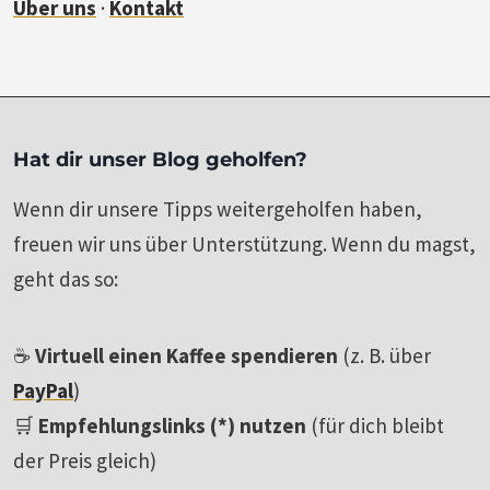
Über uns
·
Kontakt
Hat dir unser Blog geholfen?
Wenn dir unsere Tipps weitergeholfen haben,
freuen wir uns über Unterstützung. Wenn du magst,
geht das so:
☕
Virtuell einen Kaffee spendieren
(z. B. über
PayPal
)
🛒
Empfehlungslinks (*) nutzen
(für dich bleibt
der Preis gleich)