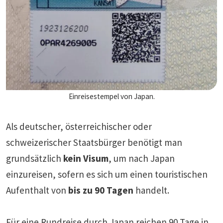
Einreisestempel von Japan.
Als deutscher, österreichischer oder
schweizerischer Staatsbürger benötigt man
grundsätzlich
kein Visum
, um nach Japan
einzureisen, sofern es sich um einen touristischen
Aufenthalt von
bis zu 90 Tagen
handelt.
Für eine
Rundreise durch Japan
reichen 90 Tage in