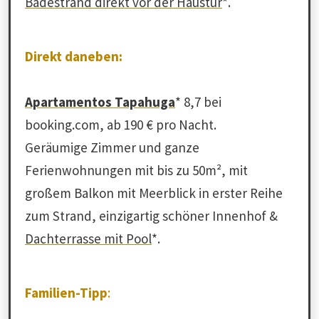
Badestrand direkt vor der Haustür
*.
Direkt daneben:
Apartamentos Tapahuga
* 8,7 bei
booking.com, ab 190 € pro Nacht.
Geräumige Zimmer und ganze
Ferienwohnungen mit bis zu 50m², mit
großem Balkon mit Meerblick in erster Reihe
zum Strand, einzigartig schöner Innenhof &
Dachterrasse mit Pool
*.
Familien-Tipp
: