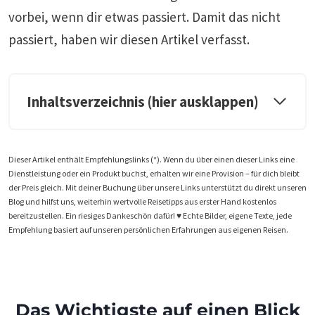
vorbei, wenn dir etwas passiert. Damit das nicht
passiert, haben wir diesen Artikel verfasst.
Inhaltsverzeichnis (hier ausklappen)
Dieser Artikel enthält Empfehlungslinks (*). Wenn du über einen dieser Links eine
Dienstleistung oder ein Produkt buchst, erhalten wir eine Provision – für dich bleibt
der Preis gleich. Mit deiner Buchung über unsere Links unterstützt du direkt unseren
Blog und hilfst uns, weiterhin wertvolle Reisetipps aus erster Hand kostenlos
bereitzustellen. Ein riesiges Dankeschön dafür! ♥️ Echte Bilder, eigene Texte, jede
Empfehlung basiert auf unseren persönlichen Erfahrungen aus eigenen Reisen.
Das Wichtigste auf einen Blick