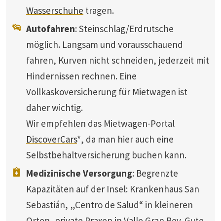
Wasserschuhe
tragen.
Autofahren
: Steinschlag/Erdrutsche
möglich. Langsam und vorausschauend
fahren, Kurven nicht schneiden, jederzeit mit
Hindernissen rechnen. Eine
Vollkaskoversicherung für Mietwagen ist
daher wichtig.
Wir empfehlen das Mietwagen-Portal
DiscoverCars
*, da man hier auch eine
Selbstbehaltversicherung buchen kann.
Medizinische Versorgung
: Begrenzte
Kapazitäten auf der Insel: Krankenhaus San
Sebastián, „Centro de Salud“ in kleineren
Orten, private Praxen in Valle Gran Rey. Gute