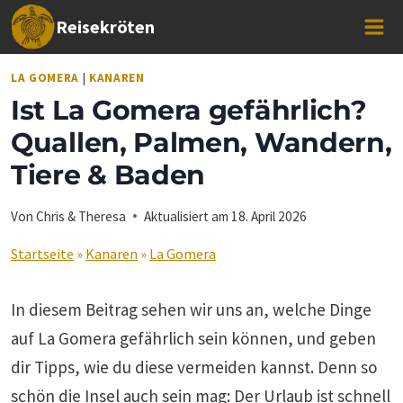
Zum
Reisekröten
Inhalt
springen
LA GOMERA
|
KANAREN
Ist La Gomera gefährlich?
Quallen, Palmen, Wandern,
Tiere & Baden
Von
Chris & Theresa
Aktualisiert am
18. April 2026
Startseite
»
Kanaren
»
La Gomera
In diesem Beitrag sehen wir uns an, welche Dinge
auf La Gomera gefährlich sein können, und geben
dir Tipps, wie du diese vermeiden kannst. Denn so
schön die Insel auch sein mag: Der Urlaub ist schnell