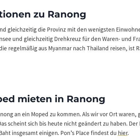
tionen zu Ranong
und gleichzeitig die Provinz mit den wenigsten Einwohn
nsee und gleichzeitig Drehkreuz für den Waren- und Fr
die regelmäßig aus Myanmar nach Thailand reisen, ist 
ped mieten in Ranong
 Ranong an ein Moped zu kommen. Als wir vor Ort waren, 
Das scheint sich bis heute nicht geändert zu haben. Der 
 Baht insgesamt einigen. Pon’s Place findest du
hier
.