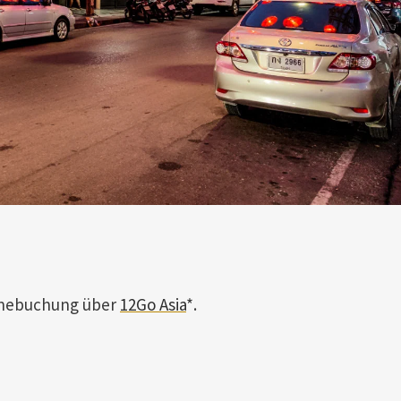
linebuchung über
12Go Asia
*.