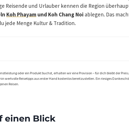
ge Reisende und Urlauber kennen die Region überhaup
eln
Koh Phayam
und Koh Chang Noi
ablegen. Das mach
u jede Menge Kultur & Tradition.
stleistung oder ein Produkt buchst, erhalten wir eine Provision – für dich bleibt der Preis 
n wertvolle Reisetipps aus erster Hand kostenlos bereitzustellen. Ein riesiges Dankeschön 
genen Reisen.
f einen Blick