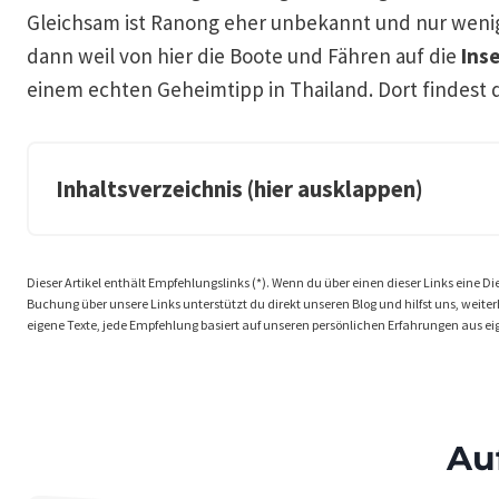
Gleichsam ist Ranong eher unbekannt und nur weni
dann weil von hier die Boote und Fähren auf die
Ins
einem echten Geheimtipp in Thailand. Dort findest d
Inhaltsverzeichnis (hier ausklappen)
Dieser Artikel enthält Empfehlungslinks (*). Wenn du über einen dieser Links eine Dien
Buchung über unsere Links unterstützt du direkt unseren Blog und hilfst uns, weiterhi
eigene Texte, jede Empfehlung basiert auf unseren persönlichen Erfahrungen aus ei
Au