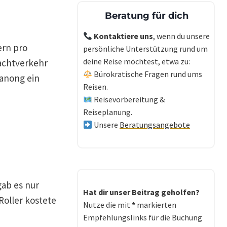
Beratung für dich
Kontaktiere uns
, wenn du unsere
ern pro
persönliche Unterstützung rund um
deine Reise möchtest, etwa zu:
achtverkehr
Bürokratische Fragen rund ums
Ranong ein
Reisen.
Reisevorbereitung &
Reiseplanung.
Unsere
Beratungsangebote
gab es nur
Hat dir unser Beitrag geholfen?
Roller kostete
Nutze die mit
*
markierten
Empfehlungslinks für die Buchung