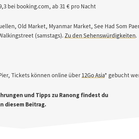
 9,3 bei booking.com, ab 31 € pro Nacht
uellen, Old Market, Myanmar Market, See Had Som Pae
Walkingstreet (samstags).
Zu den Sehenswürdigkeiten
.
Pier, Tickets können online über
12Go Asia
* gebucht we
fahrungen und Tipps zu Ranong findest du
in diesem Beitrag.