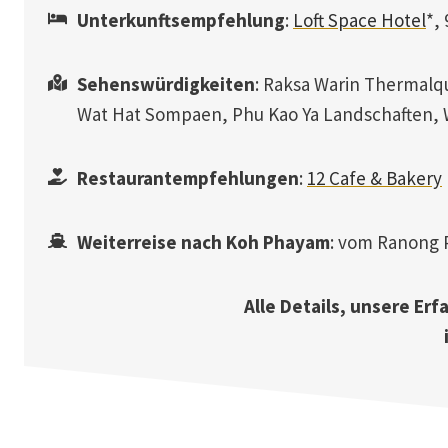
Unterkunftsempfehlung
:
Loft Space Hotel
*,
Sehenswürdigkeiten
: Raksa Warin Thermalq
Wat Hat Sompaen, Phu Kao Ya Landschaften, 
Restaurantempfehlungen
:
12 Cafe & Bakery
Weiterreise nach Koh Phayam
: vom Ranong 
Alle Details, unsere Er