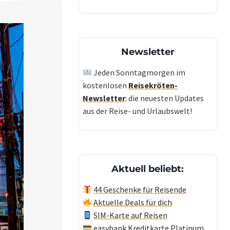
Newsletter
Jeden Sonntagmorgen im
kostenlosen
Reisekröten-
Newsletter
: die neuesten Updates
aus der Reise- und Urlaubswelt!
Aktuell beliebt:
44 Geschenke für Reisende
Aktuelle Deals für dich
SIM-Karte auf Reisen
easybank Kreditkarte Platinum