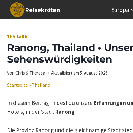
Zum
Reisekröten
Europa
Inhalt
springen
THAILAND
Ranong, Thailand • Unser
Sehenswürdigkeiten
Von
Chris & Theresa
Aktualisiert am
5. August 2026
Startseite
»
Thailand
In diesem Beitrag findest du unsere
Erfahrungen un
Hotels, in der Stadt
Ranong
.
Die Provinz Ranong und die gleichnamige Stadt stec