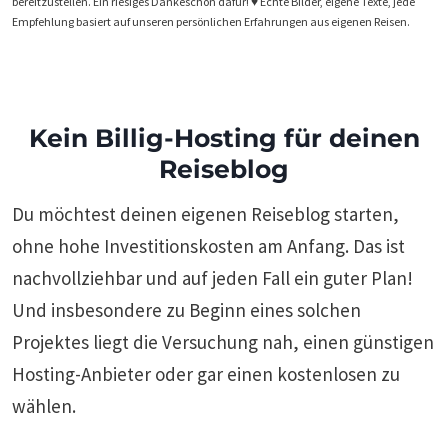
bereitzustellen. Ein riesiges Dankeschön dafür! ♥️ Echte Bilder, eigene Texte, jede
Empfehlung basiert auf unseren persönlichen Erfahrungen aus eigenen Reisen.
Kein Billig-Hosting für deinen
Reiseblog
Du möchtest deinen eigenen Reiseblog starten,
ohne hohe Investitionskosten am Anfang. Das ist
nachvollziehbar und auf jeden Fall ein guter Plan!
Und insbesondere zu Beginn eines solchen
Projektes liegt die Versuchung nah, einen günstigen
Hosting-Anbieter oder gar einen kostenlosen zu
wählen.