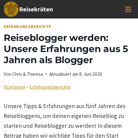
Zum
Reisekröten
Inhalt
springen
ERFAHRUNGSBERICHTE
Reiseblogger werden:
Unsere Erfahrungen aus 5
Jahren als Blogger
Von
Chris & Theresa
Aktualisiert am
8. Juni 2026
Startseite
»
Erfahrungsberichte
Unsere Tipps & Erfahrungen aus fünf Jahren des
Reisebloggens, um deinen eigenen Reiseblog zu
starten und Reiseblogger zu werden! In diesem
Beitrag haben wir wichtige Tipps für den Start