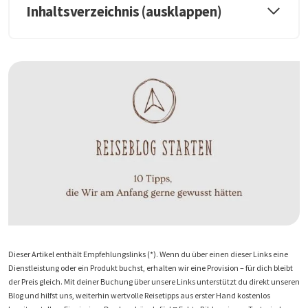
Inhaltsverzeichnis (ausklappen)
Dieser Artikel enthält Empfehlungslinks (*). Wenn du über einen dieser Links eine
Dienstleistung oder ein Produkt buchst, erhalten wir eine Provision – für dich bleibt
der Preis gleich. Mit deiner Buchung über unsere Links unterstützt du direkt unseren
Blog und hilfst uns, weiterhin wertvolle Reisetipps aus erster Hand kostenlos