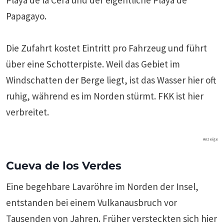
Playa de la Cera und der eigentliche Playa de
Papagayo.
Die Zufahrt kostet Eintritt pro Fahrzeug und führt
über eine Schotterpiste. Weil das Gebiet im
Windschatten der Berge liegt, ist das Wasser hier oft
ruhig, während es im Norden stürmt. FKK ist hier
verbreitet.
Anzeige
Cueva de los Verdes
Eine begehbare Lavaröhre im Norden der Insel,
entstanden bei einem Vulkanausbruch vor
Tausenden von Jahren. Früher versteckten sich hier