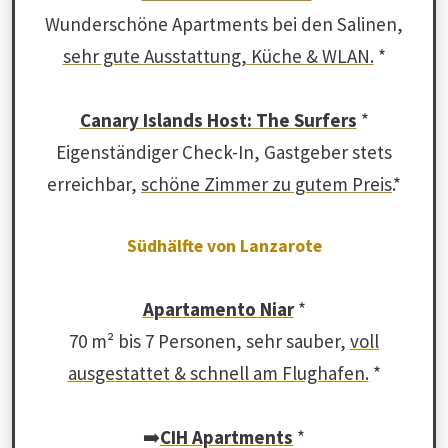
Wunderschöne Apartments bei den Salinen,
sehr gute Ausstattung, Küche & WLAN.
*
Canary Islands Host: The Surfers
*
Eigenständiger Check-In, Gastgeber stets
erreichbar,
schöne Zimmer zu gutem Preis
.*
Südhälfte von Lanzarote
Apartamento Niar
*
70 m² bis 7 Personen, sehr sauber,
voll
ausgestattet & schnell am Flughafen.
*
➡️
CIH Apartments
*