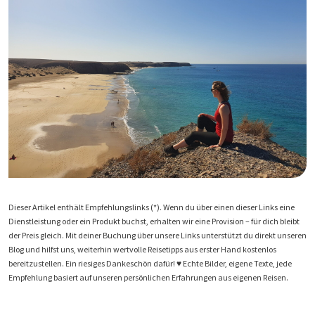
Dieser Artikel enthält Empfehlungslinks (*). Wenn du über einen dieser Links eine
Dienstleistung oder ein Produkt buchst, erhalten wir eine Provision – für dich bleibt
der Preis gleich. Mit deiner Buchung über unsere Links unterstützt du direkt unseren
Blog und hilfst uns, weiterhin wertvolle Reisetipps aus erster Hand kostenlos
bereitzustellen. Ein riesiges Dankeschön dafür! ♥️ Echte Bilder, eigene Texte, jede
Empfehlung basiert auf unseren persönlichen Erfahrungen aus eigenen Reisen.