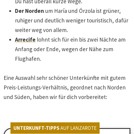
Du hast überall kurze Wege.
Der Norden
um Haría und Órzola ist grüner,
ruhiger und deutlich weniger touristisch, dafür
weiter weg von allem.
Arrecife
lohnt sich für ein bis zwei Nächte am
Anfang oder Ende, wegen der Nähe zum
Flughafen.
Eine Auswahl sehr schöner Unterkünfte mit gutem
Preis-Leistungs-Verhältnis, geordnet nach Norden
und Süden, haben wir für dich vorbereitet:
UNTERKUNFT-TIPPS
AUF LANZAROTE