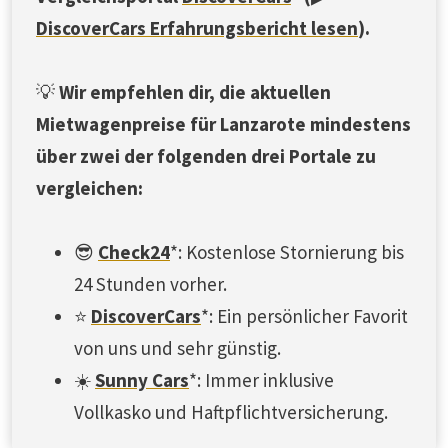
DiscoverCars Erfahrungsbericht lesen
).
💡
Wir empfehlen dir, die aktuellen
Mietwagenpreise für Lanzarote mindestens
über zwei der folgenden drei Portale zu
vergleichen:
😎
Check24
*: Kostenlose Stornierung bis
24 Stunden vorher.
⭐
DiscoverCars
*: Ein persönlicher Favorit
von uns und sehr günstig.
☀️
Sunny Cars
*: Immer inklusive
Vollkasko und Haftpflichtversicherung.