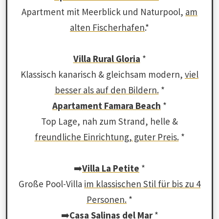
Apartment mit Meerblick und Naturpool,
am
alten Fischerhafen
.*
Villa Rural Gloria
*
Klassisch kanarisch & gleichsam modern,
viel
besser als auf den Bildern.
*
Apartament Famara Beach
*
Top Lage, nah zum Strand, helle &
freundliche Einrichtung, guter Preis.
*
➡️
Villa La Petite
*
Große Pool-Villa
im klassischen Stil für bis zu 4
Personen.
*
➡️
Casa Salinas del Mar
*