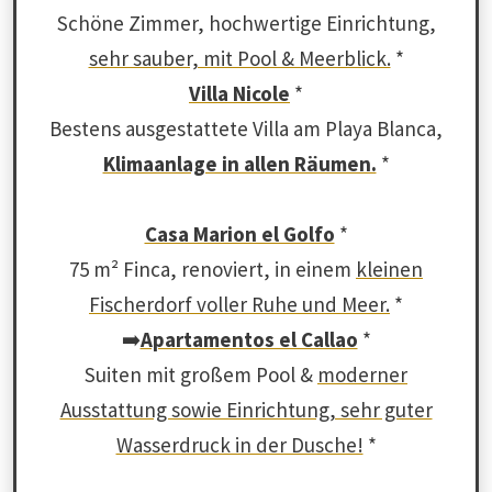
Schöne Zimmer, hochwertige Einrichtung,
sehr sauber, mit Pool & Meerblick.
*
Villa Nicole
*
Bestens ausgestattete Villa am Playa Blanca,
Klimaanlage in allen Räumen.
*
Casa Marion el Golfo
*
75 m² Finca, renoviert, in einem
kleinen
Fischerdorf voller Ruhe und Meer.
*
➡️
Apartamentos el Callao
*
Suiten mit großem Pool &
moderner
Ausstattung sowie Einrichtung, sehr guter
Wasserdruck in der Dusche!
*