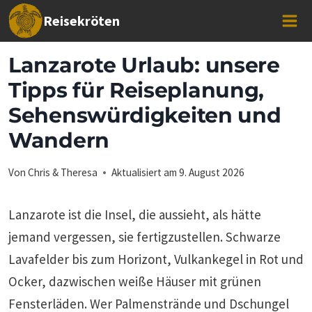
Zum
Reisekröten
Inhalt
springen
Lanzarote Urlaub: unsere
Tipps für Reiseplanung,
Sehenswürdigkeiten und
Wandern
Von
Chris & Theresa
Aktualisiert am
9. August 2026
Lanzarote ist die Insel, die aussieht, als hätte
jemand vergessen, sie fertigzustellen. Schwarze
Lavafelder bis zum Horizont, Vulkankegel in Rot und
Ocker, dazwischen weiße Häuser mit grünen
Fensterläden. Wer Palmenstrände und Dschungel