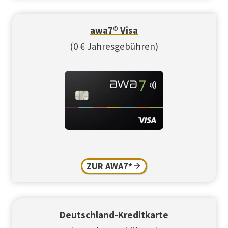
awa7® Visa
(0 € Jahresgebühren)
ZUR AWA7*
Deutschland-Kreditkarte