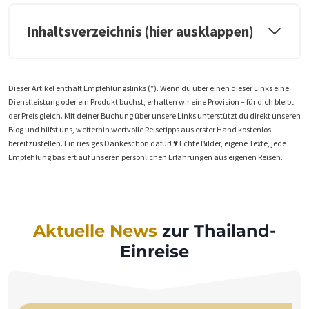
Inhaltsverzeichnis (hier ausklappen)
Dieser Artikel enthält Empfehlungslinks (*). Wenn du über einen dieser Links eine
Dienstleistung oder ein Produkt buchst, erhalten wir eine Provision – für dich bleibt
der Preis gleich. Mit deiner Buchung über unsere Links unterstützt du direkt unseren
Blog und hilfst uns, weiterhin wertvolle Reisetipps aus erster Hand kostenlos
bereitzustellen. Ein riesiges Dankeschön dafür! ♥️ Echte Bilder, eigene Texte, jede
Empfehlung basiert auf unseren persönlichen Erfahrungen aus eigenen Reisen.
Aktuelle News
zur Thailand-
Einreise