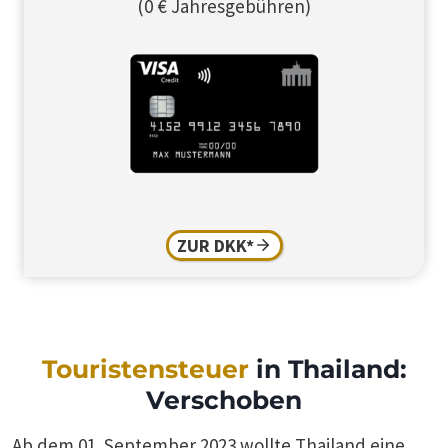
(0 € Jahresgebühren)
ZUR DKK*
Touristensteuer
in Thailand:
Verschoben
Ab dem 01. September 2023 wollte Thailand eine