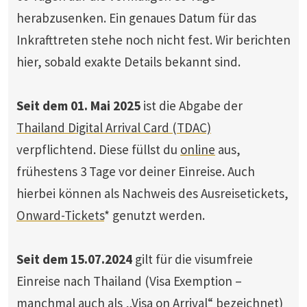
herabzusenken. Ein genaues Datum für das
Inkrafttreten stehe noch nicht fest. Wir berichten
hier, sobald exakte Details bekannt sind.
Seit dem 01. Mai 2025
ist die Abgabe der
Thailand Digital Arrival Card (TDAC)
verpflichtend. Diese füllst du
online
aus,
frühestens 3 Tage vor deiner Einreise. Auch
hierbei können als Nachweis des Ausreisetickets,
Onward-Tickets
* genutzt werden.
Seit dem 15.07.2024
gilt für die visumfreie
Einreise nach Thailand (Visa Exemption –
manchmal auch als „Visa on Arrival“ bezeichnet)