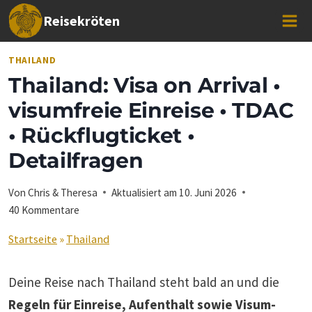
Zum
Reisekröten
Inhalt
springen
THAILAND
Thailand: Visa on Arrival •
visumfreie Einreise • TDAC
• Rückflugticket •
Detailfragen
Von
Chris & Theresa
Aktualisiert am
10. Juni 2026
40 Kommentare
Startseite
»
Thailand
Deine Reise nach Thailand steht bald an und die
Regeln für Einreise, Aufenthalt sowie Visum-