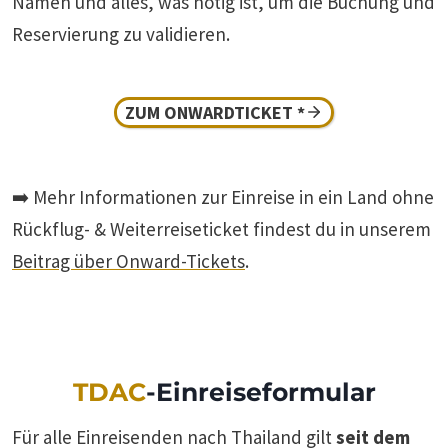
Namen und alles, was nötig ist, um die Buchung und
Reservierung zu validieren.
ZUM ONWARDTICKET *
➡️ Mehr Informationen zur Einreise in ein Land ohne
Rückflug- & Weiterreiseticket findest du in unserem
Beitrag über Onward-Tickets
.
TDAC
-Einreiseformular
Für alle Einreisenden nach Thailand gilt
seit dem