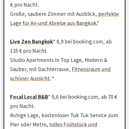
€ pro Nacht.
Große, saubere Zimmer mit Ausblick,
perfekte
Lage für An-und Abreise aus Bangkok.
*
Live Zen Bangkok
* 8,9 bei booking.com, ab
135 € pro Nacht.
Studio Apartments in Top Lage, Modern &
Sauber, mit Dachterrasse,
Fitnessraum und
schöner Aussicht.
*
Focal Local B&B
* 9,6 bei booking.com, ab 70 €
pro Nacht.
Ruhige Lage, kostenloser Tuk Tuk Service zum
Pier oder Metro,
tolles Frühstück und