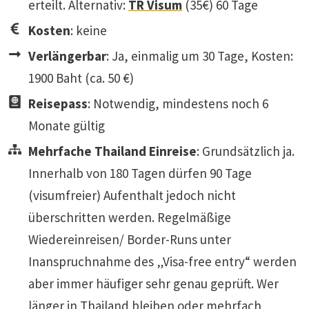
erteilt. Alternativ:
TR Visum
(35€) 60 Tage
Kosten
: keine
Verlängerbar
: Ja, einmalig um 30 Tage, Kosten:
1900 Baht (ca. 50 €)
Reisepass
: Notwendig, mindestens noch 6
Monate gültig
Mehrfache Thailand Einreise
: Grundsätzlich ja.
Innerhalb von 180 Tagen dürfen 90 Tage
(visumfreier) Aufenthalt jedoch nicht
überschritten werden. Regelmäßige
Wiedereinreisen/ Border-Runs unter
Inanspruchnahme des „Visa-free entry“ werden
aber immer häufiger sehr genau geprüft. Wer
länger in Thailand bleiben oder mehrfach