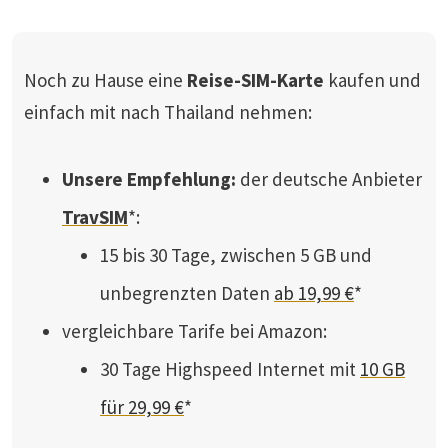
Noch zu Hause eine
Reise-SIM-Karte
kaufen und
einfach mit nach Thailand nehmen:
Unsere Empfehlung:
der deutsche Anbieter
TravSIM
*:
15 bis 30 Tage, zwischen 5 GB und
unbegrenzten Daten
ab 19,99 €
*
vergleichbare Tarife bei Amazon:
30 Tage Highspeed Internet mit
10 GB
für 29,99 €
*