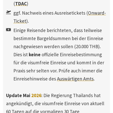
(
TDAC
)
ggf. Nachweis eines Ausreisetickets (
Onward-
Ticket
).
Einige Reisende berichteten, dass teilweise
bestimmte Bargeldsummen bei der Einreise
nachgewiesen werden sollen (20.000 THB).
Dies ist
keine
offizielle Einreisebestimmung
für die visumfreie Einreise und kommt in der
Praxis sehr selten vor. Prüfe auch immer die
Einreisehinweise des
Auswärtigen Amts
.
Update Mai
2026
: Die Regierung Thailands hat
angekündigt, die visumfreie Einreise von aktuell
60 Tagen auf die vormaligen 30 Tage