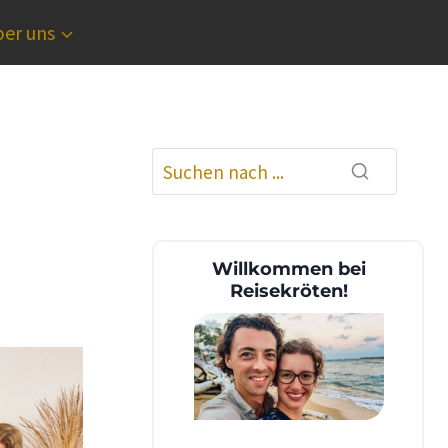
er uns
Willkommen bei
Reisekröten!