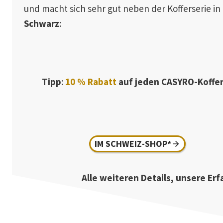
und macht sich sehr gut neben der Kofferserie in
Schwarz
:
Tipp
:
10 % Rabat
t
auf jeden CASYRO-Koffer
IM SCHWEIZ-SHOP*
Alle weiteren Details, unsere Er