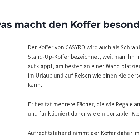
was macht den Koffer besond
Der Koffer von CASYRO wird auch als Schran
Stand-Up-Koffer bezeichnet, weil man ihn 
aufklappt, am besten an einer Wand platzier
im Urlaub und auf Reisen wie einen Kleider
kann.
Er besitzt mehrere Fächer, die wie Regale a
und funktioniert daher wie ein portabler Kl
Aufrechtstehend nimmt der Koffer daher i