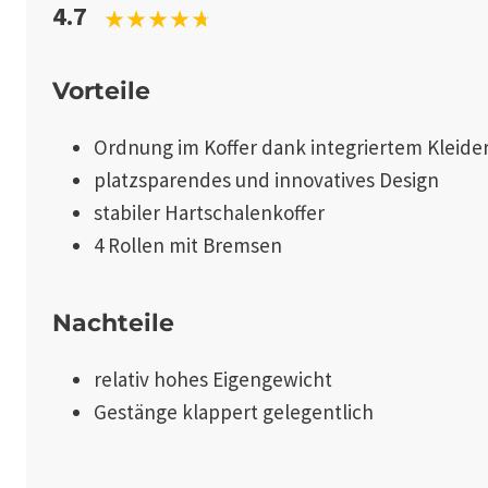
4.7
Vorteile
Ordnung im Koffer dank integriertem Kleid
platzsparendes und innovatives Design
stabiler Hartschalenkoffer
4 Rollen mit Bremsen
Nachteile
relativ hohes Eigengewicht
Gestänge klappert gelegentlich