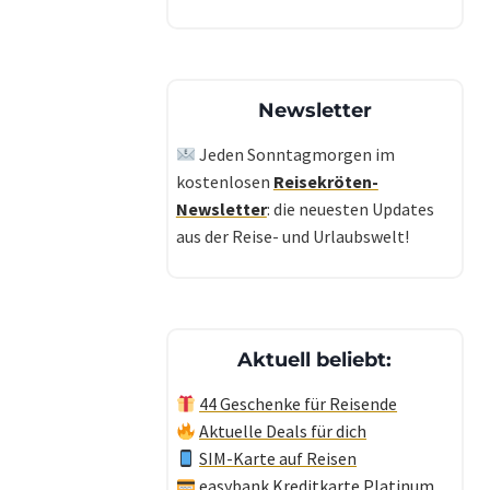
Newsletter
Jeden Sonntagmorgen im
kostenlosen
Reisekröten-
Newsletter
: die neuesten Updates
aus der Reise- und Urlaubswelt!
Aktuell beliebt:
44 Geschenke für Reisende
Aktuelle Deals für dich
SIM-Karte auf Reisen
easybank Kreditkarte Platinum