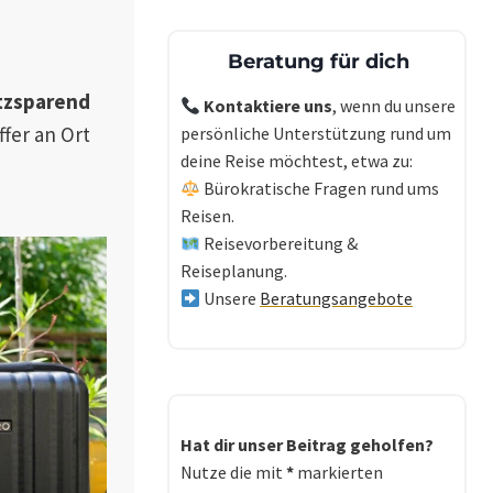
Beratung für dich
tzsparend
Kontaktiere uns
, wenn du unsere
fer an Ort
persönliche Unterstützung rund um
deine Reise möchtest, etwa zu:
Bürokratische Fragen rund ums
Reisen.
Reisevorbereitung &
Reiseplanung.
Unsere
Beratungsangebote
Hat dir unser Beitrag geholfen?
Nutze die mit
*
markierten