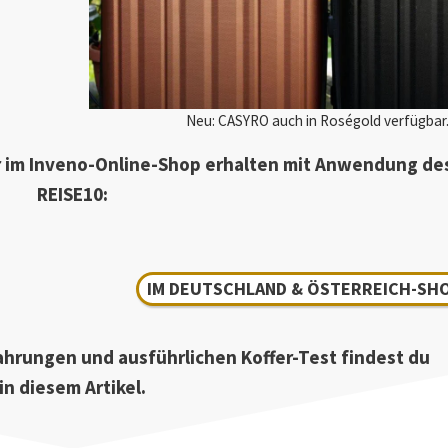
Neu: CASYRO auch in Roségold verfügbar
 im Inveno-Online-Shop erhalten mit Anwendung de
REISE10:
IM DEUTSCHLAND & ÖSTERREICH-SH
fahrungen und ausführlichen Koffer-Test findest du
in diesem Artikel.