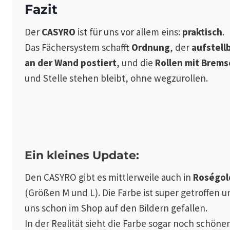
Fazit
Der
CASYRO
ist für uns vor allem eins:
praktisch
.
Das Fächersystem schafft
Ordnung
, der
aufstell
an der Wand postiert
, und die
Rollen mit Brem
und Stelle stehen bleibt, ohne wegzurollen.
Ein kleines Update:
Den CASYRO gibt es mittlerweile auch in
Roségol
(Größen M und L). Die Farbe ist super getroffen u
uns schon im Shop auf den Bildern gefallen.
In der Realität sieht die Farbe sogar noch schöner