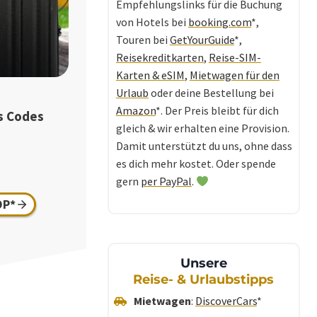
Empfehlungslinks für die Buchung
von Hotels bei
booking.com
*,
Touren bei
GetYourGuide
*,
Reisekreditkarten
,
Reise-SIM-
Karten & eSIM
,
Mietwagen für den
.
Urlaub
oder deine Bestellung bei
Amazon
*. Der Preis bleibt für dich
s Codes
gleich & wir erhalten eine Provision.
Damit unterstützt du uns, ohne dass
es dich mehr kostet. Oder spende
gern
per PayPal
.
OP*
Unsere
Reise- & Urlaubstipps
Mietwagen
:
DiscoverCars
*