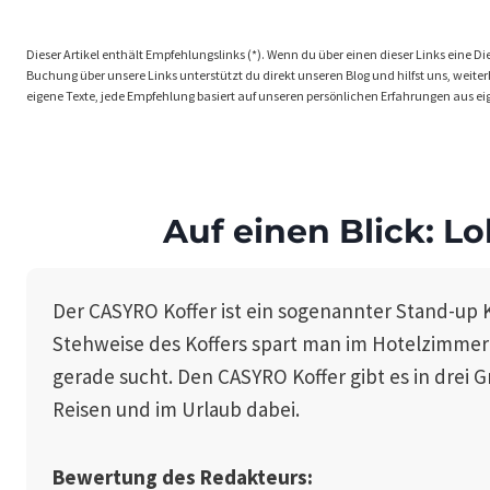
Dieser Artikel enthält Empfehlungslinks (*). Wenn du über einen dieser Links eine Dien
Buchung über unsere Links unterstützt du direkt unseren Blog und hilfst uns, weiterhi
eigene Texte, jede Empfehlung basiert auf unseren persönlichen Erfahrungen aus ei
Auf einen Blick: L
Der CASYRO Koffer ist ein sogenannter Stand-up 
Stehweise des Koffers spart man im Hotelzimmer v
gerade sucht. Den CASYRO Koffer gibt es in drei 
Reisen und im Urlaub dabei.
Bewertung des Redakteurs: