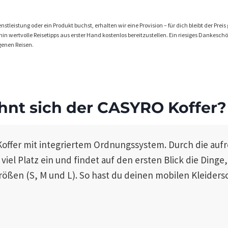
stleistung oder ein Produkt buchst, erhalten wir eine Provision – für dich bleibt der Preis 
n wertvolle Reisetipps aus erster Hand kostenlos bereitzustellen. Ein riesiges Dankeschön 
genen Reisen.
ohnt sich der CASYRO Koffer?
Koffer mit integriertem Ordnungssystem. Durch die auf
iel Platz ein und findet auf den ersten Blick die Dinge
Größen (S, M und L). So hast du deinen mobilen Kleiders