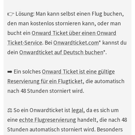
👉 Lösung: Man kann selbst einen Flug buchen,
den man kostenlos stornieren kann, oder man
bucht ein
Onward Ticket über einen Onward
Ticket-Service
. Bei
Onwardticket.com
* kannst du
dein
Onwardticket auf Deutsch buchen
*.
➡️ Ein solches
Onward Ticket ist eine gültige
Reservierung für ein Flugticket
, die automatisch
nach 48 Stunden storniert wird.
⚖️ So ein Onwardticket ist
legal
, da es sich um
eine
echte Flugreservierung
handelt, die nach 48
Stunden automatisch storniert wird. Besonders