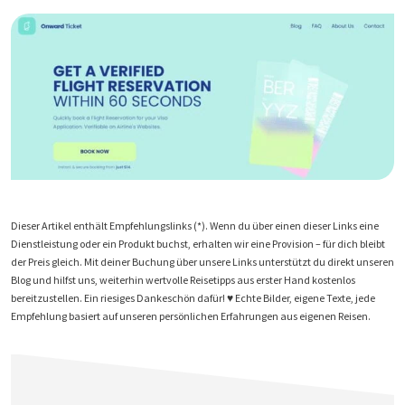
Dieser Artikel enthält Empfehlungslinks (*). Wenn du über einen dieser Links eine
Dienstleistung oder ein Produkt buchst, erhalten wir eine Provision – für dich bleibt
der Preis gleich. Mit deiner Buchung über unsere Links unterstützt du direkt unseren
Blog und hilfst uns, weiterhin wertvolle Reisetipps aus erster Hand kostenlos
bereitzustellen. Ein riesiges Dankeschön dafür! ♥️ Echte Bilder, eigene Texte, jede
Empfehlung basiert auf unseren persönlichen Erfahrungen aus eigenen Reisen.