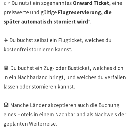
👉 Du nutzt ein sogenanntes
Onward Ticket
, eine
preiswerte und gültige
Flugreservierung, die
später automatisch storniert wird
*.
✈️ Du buchst selbst ein Flugticket, welches du
kostenfrei stornieren kannst.
🚆 Du buchst ein Zug- oder Busticket, welches dich
in ein Nachbarland bringt, und welches du verfallen
lassen oder stornieren kannst.
🏨 Manche Länder akzeptieren auch die Buchung
eines Hotels in einem Nachbarland als Nachweis der
geplanten Weiterreise.