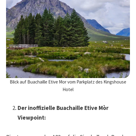
Blick auf Buachaille Etive Mor vom Parkplatz des Kingshouse
Hotel
Der inoffizielle Buachaille Etive Mòr
Viewpoint: