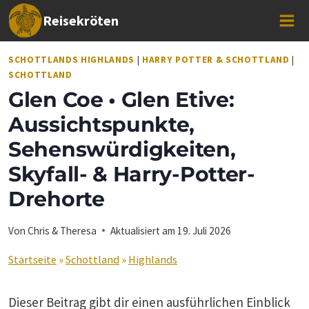
Zum
Reisekröten
Inhalt
springen
SCHOTTLANDS HIGHLANDS
|
HARRY POTTER & SCHOTTLAND
|
SCHOTTLAND
Glen Coe • Glen Etive:
Aussichtspunkte,
Sehenswürdigkeiten,
Skyfall- & Harry-Potter-
Drehorte
Von
Chris & Theresa
Aktualisiert am
19. Juli 2026
Startseite
»
Schottland
»
Highlands
Dieser Beitrag gibt dir einen ausführlichen Einblick