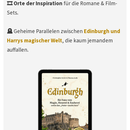
🎞️ Orte der Inspiration
für die Romane & Film-
Sets.
🪦
Geheime Parallelen zwischen
Edinburgh und
Harrys magischer Welt
, die kaum jemandem
auffallen.