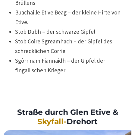
Brüllens
Buachaille Etive Beag – der kleine Hirte von
Etive.
Stob Dubh – der schwarze Gipfel
Stob Coire Sgreamhach – der Gipfel des
schrecklichen Corrie
Sgòrr nam Fiannaidh – der Gipfel der
fingallischen Krieger
Straße durch Glen Etive &
Skyfall-
Drehort