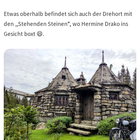
Etwas oberhalb befindet sich auch der Drehort mit
den „Stehenden Steinen“, wo Hermine Drako ins
Gesicht boxt 😄.