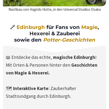
Nachbau von Hagrids Hütte, in den Universal Studios Osaka
🪄
Edinburgh
für Fans von
Magie
,
Hexerei
& Zauberei
sowie den
Potter-Geschichten
📖 Entdecke das echte,
magische Edinburgh
!
Mit Orten & Personen hinter den
Geschichten
von Magie & Hexerei.
🗺️
Interaktive Karte
: Zauberhafter
Stadtrundgang durch Edinburgh.