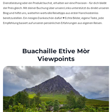
Dienstleistung oder ein Produkt buchst, erhalten wir eine Provision – für dich bleibt
der Preis gleich. Mit deiner Buchung über unsere Links unterstützt du direkt unseren
Blog und hilfst uns, weiterhin wertvolle Reisetipps aus erster Hand kostenlos
bereitzustellen. Ein riesiges Dankeschön dafür! ♥️ Echte Bilder, eigene Texte, jede
Empfehlung basiert auf unseren persönlichen Erfahrungen aus eigenen Reisen.
Buachaille Etive Mòr
Viewpoints