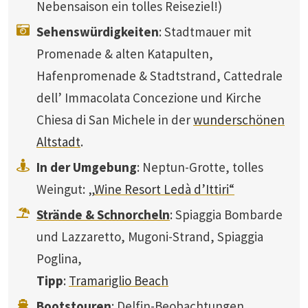
Nebensaison ein tolles Reiseziel!)
Sehenswürdigkeiten
: Stadtmauer mit
Promenade & alten Katapulten,
Hafenpromenade & Stadtstrand, Cattedrale
dell’ Immacolata Concezione und Kirche
Chiesa di San Michele in der
wunderschönen
Altstadt
.
In der Umgebung
: Neptun-Grotte, tolles
Weingut:
„Wine Resort Ledà d’Ittiri“
Strände & Schnorcheln
: Spiaggia Bombarde
und Lazzaretto, Mugoni-Strand, Spiaggia
Poglina,
Tipp
:
Tramariglio Beach
Bootstouren
: Delfin-Beobachtungen,