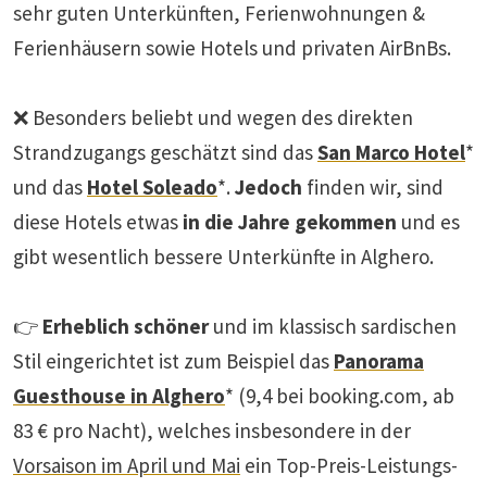
sehr guten Unterkünften, Ferienwohnungen &
Ferienhäusern sowie Hotels und privaten AirBnBs.
❌ Besonders beliebt und wegen des direkten
Strandzugangs geschätzt sind das
San Marco Hotel
*
und das
Hotel Soleado
*.
Jedoch
finden wir, sind
diese Hotels etwas
in die Jahre gekommen
und es
gibt wesentlich bessere Unterkünfte in Alghero.
👉
Erheblich schöner
und im klassisch sardischen
Stil eingerichtet ist zum Beispiel das
Panorama
Guesthouse in Alghero
* (9,4 bei booking.com, ab
83 € pro Nacht), welches insbesondere in der
Vorsaison im April und Mai
ein Top-Preis-Leistungs-