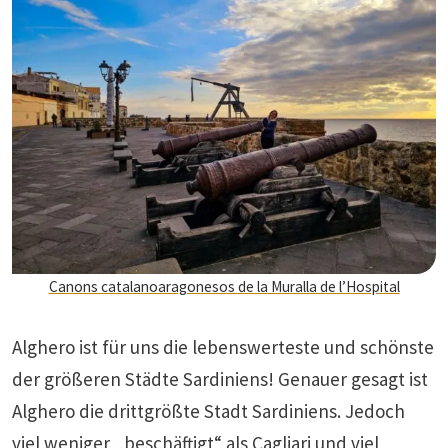
Canons catalanoaragonesos de la Muralla de l’Hospital
Alghero ist für uns die lebenswerteste und schönste
der größeren Städte Sardiniens! Genauer gesagt ist
Alghero die drittgrößte Stadt Sardiniens. Jedoch
viel weniger „beschäftigt“ als
Cagliari
und viel