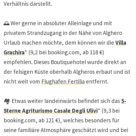
Verhältnis darstellt.
🌅 Wer gerne in absoluter Alleinlage und mit
privatem Strandzugang in der Nähe von Alghero
Urlaub machen möchte, dem können wir die
Villa
Grachira
* (9,2 bei booking.com, ab 118 €)
empfehlen. Dieses Boutiquehotel wurde direkt an
der felsigen Küste oberhalb Algheros erbaut und ist
nicht weit vom
Flughafen Fertilia
entfernt.
🏘️ Etwas weiter landeinwärts befindet sich das
5-
Sterne Agriturismo Casale Degli Ulivi
* (9,3 bei
booking.com, ab 121 €), welches besonders für
seine familiäre Atmosphäre geschätzt wird und bei