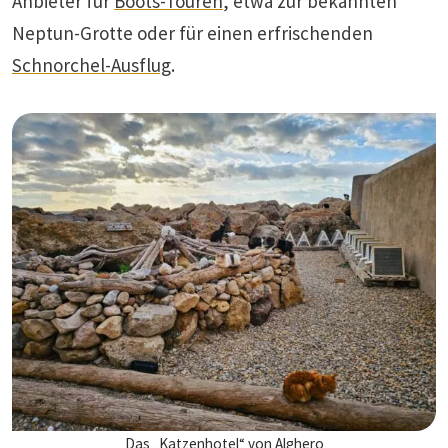
Anbieter für
Boots-Touren
, etwa zur bekannten
Neptun-Grotte oder für einen erfrischenden
Schnorchel-Ausflug
.
Das „Katzenhotel“ von Alghero