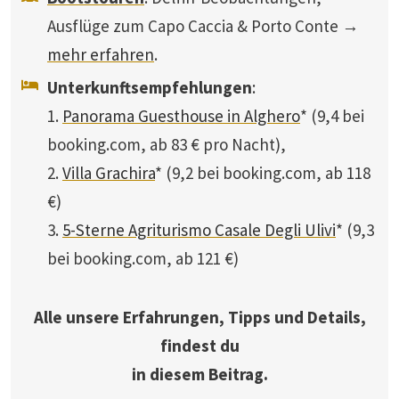
Ausflüge zum Capo Caccia & Porto Conte →
mehr erfahren
.
Unterkunftsempfehlungen
:
1.
Panorama Guesthouse in Alghero
* (9,4 bei
booking.com, ab 83 € pro Nacht),
2.
Villa Grachira
* (9,2 bei booking.com, ab 118
€)
3.
5-Sterne Agriturismo Casale Degli Ulivi
* (9,3
bei booking.com, ab 121 €)
Alle unsere Erfahrungen, Tipps und Details,
findest du
in diesem Beitrag.