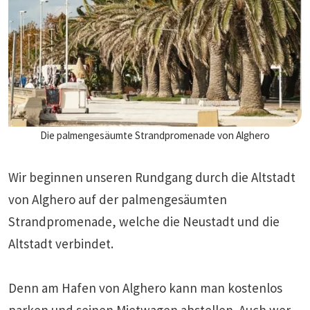
Die palmengesäumte Strandpromenade von Alghero
Wir beginnen unseren Rundgang durch die Altstadt
von Alghero auf der palmengesäumten
Strandpromenade, welche die Neustadt und die
Altstadt verbindet.
Denn am Hafen von Alghero kann man kostenlos
parken und seinen
Mietwagen
abstellen. Auch wer