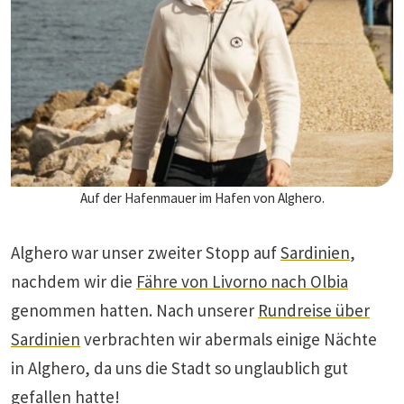
Auf der Hafenmauer im Hafen von Alghero.
Alghero war unser zweiter Stopp auf
Sardinien
,
nachdem wir die
Fähre von Livorno nach Olbia
genommen hatten. Nach unserer
Rundreise über
Sardinien
verbrachten wir abermals einige Nächte
in Alghero, da uns die Stadt so unglaublich gut
gefallen hatte!