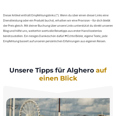
Dieser Artikel enthält Empfehlungslinks (*). Wenn du über einen dieser Links eine
Dienstleistung oder ein Produkt buchst, erhalten wir eine Provision – für dich bleibt
der Preis gleich. Mit deiner Buchung über unsere Links unterstützt du direkt unseren
Blog und hilfst uns, weiterhin wertvolle Reisetipps aus erster Hand kostenlos
bereitzustellen. Ein riesiges Dankeschön dafür! ♥️ Echte Bilder, eigene Texte, jede
Empfehlung basiert auf unseren persönlichen Erfahrungen aus eigenen Reisen.
Unsere Tipps für Alghero
auf
einen Blick