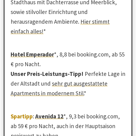
Stadthaus mit Dachterrasse und Meerblick,
sowie stilvoller Einrichtung und
herausragendem Ambiente.
Hier stimmt
einfach alles!
*
Hotel Emperador
*, 8,8 bei booking.com, ab 55
€ pro Nacht.
Unser Preis-Leistungs-Tipp!
Perfekte Lage in
der Altstadt und
sehr gut ausgestattete
Apartments in modernem Stil.
*
Spartipp
:
Avenida 12
*, 9,3 bei booking.com,
ab 59 € pro Nacht, auch in der Hauptsaison
preiswert zu haben.