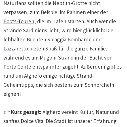
Naturfans sollten die Neptun-Grotte nicht
verpassen, zum Beispiel im Rahmen einer der
Boots-Touren
, die im Hafen starten. Auch wer die
Strände Sardiniens liebt, wird hier glücklich: Die
lebhaften Buchten
Spiaggia Bombarde
und
Lazzaretto
bieten Spaß für die ganze Familie,
während es am
Mugoni-Strand
in der Bucht von
Porto Conte entspannter zugeht. Außerdem gibt es
rund um Alghero einige richtige
Strand-
Geheimtipps
, die sich bestens zum
Schnorcheln
eignen!
👉
Kurz gesagt:
Alghero vereint Kultur, Natur und
sanftes Dolce Vita. Die Stadt ist unserer Erfahrung