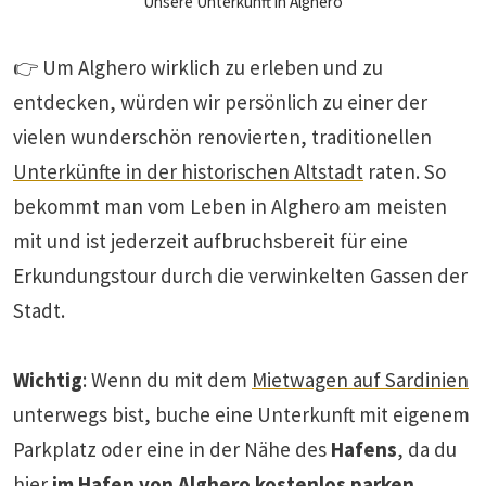
Unsere Unterkunft in Alghero
👉 Um Alghero wirklich zu erleben und zu
entdecken, würden wir persönlich zu einer der
vielen wunderschön renovierten, traditionellen
Unterkünfte in der historischen Altstadt
raten. So
bekommt man vom Leben in Alghero am meisten
mit und ist jederzeit aufbruchsbereit für eine
Erkundungstour durch die verwinkelten Gassen der
Stadt.
Wichtig
: Wenn du mit dem
Mietwagen auf Sardinien
unterwegs bist, buche eine Unterkunft mit eigenem
Parkplatz oder eine in der Nähe des
Hafens
, da du
hier
im Hafen von Alghero kostenlos parken