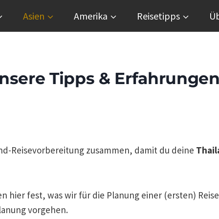
Asien
Amerika
Reisetipps
Üb
Unsere Tipps & Erfahrunge
iland-Reisevorbereitung zusammen, damit du deine
Thail
 hier fest, was wir für die Planung einer (ersten) Reis
planung vorgehen.