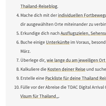
Thailand-Reiseblog
.
Mache dich mit der
individuellen Fortbeweg
dir ausgewählten Orte miteinander zu verbi
Erkundige dich nach
Ausflugszielen, Sehen
Buche einige
Unterkünfte
im Voraus, besond
März.
Überlege dir,
wie lange du am jeweiligen Ort
Kalkuliere die
Kosten deiner Reise
und suche
Erstelle eine
Packliste für deine Thailand Rei
Fülle vor der Abreise die TDAC Digital Arrival
Visum für Thailand
„.