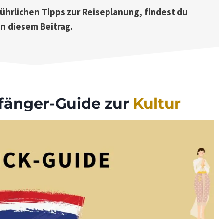
führlichen Tipps zur Reiseplanung, findest du
in diesem Beitrag.
nfänger-Guide zur
Kultur