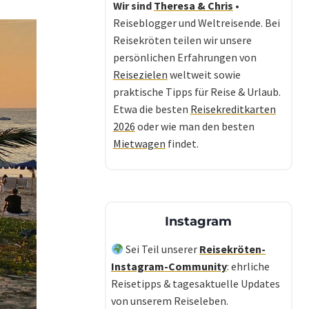
Wir sind
Theresa & Chris
•
Reiseblogger und Weltreisende. Bei
Reisekröten teilen wir unsere
persönlichen Erfahrungen von
Reisezielen
weltweit sowie
praktische Tipps für Reise & Urlaub.
Etwa die besten
Reisekreditkarten
2026
oder wie man den besten
Mietwagen
findet.
Instagram
Sei Teil unserer
Reisekröten-
Instagram-Community
: ehrliche
Reisetipps & tagesaktuelle Updates
von unserem Reiseleben.