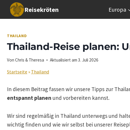
Zum
Reisekröten
Europa
Inhalt
springen
THAILAND
Thailand-Reise planen: 
Von
Chris & Theresa
Aktualisiert am
3. Juli 2026
Startseite
»
Thailand
In diesem Beitrag fassen wir unsere Tipps zur Tha
entspannt planen
und vorbereiten kannst.
Wir sind regelmäßig in Thailand unterwegs und halten
wichtig finden und wie wir selbst bei unserer Reise