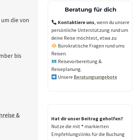
Beratung für dich
, um die von
Kontaktiere uns
, wenn du unsere
persönliche Unterstützung rund um
deine Reise möchtest, etwa zu:
Bürokratische Fragen rund ums
Reisen.
mber bis
Reisevorbereitung &
Reiseplanung.
Unsere
Beratungsangebote
nreise &
Hat dir unser Beitrag geholfen?
Nutze die mit
*
markierten
Empfehlungslinks für die Buchung