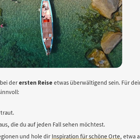
bei der
ersten Reise
etwas überwältigend sein. Für de
innvoll:
traut.
aus, die du auf jeden Fall sehen möchtest.
egionen und hole dir
Inspiration für schöne Orte
, etwa 