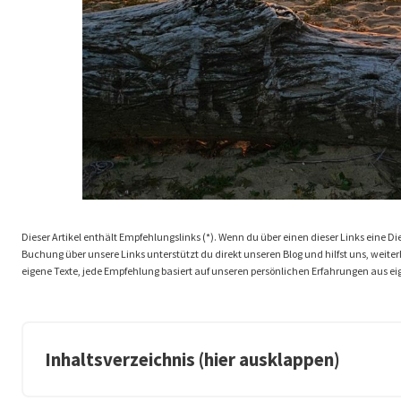
Dieser Artikel enthält Empfehlungslinks (*). Wenn du über einen dieser Links eine Dien
Buchung über unsere Links unterstützt du direkt unseren Blog und hilfst uns, weiterhi
eigene Texte, jede Empfehlung basiert auf unseren persönlichen Erfahrungen aus ei
Inhaltsverzeichnis (hier ausklappen)