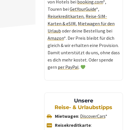
von Hotels bei
booking.com
*,
Touren bei
GetYourGuide
*,
Reisekreditkarten
,
Reise-SIM-
Karten & eSIM
,
Mietwagen für den
Urlaub
oder deine Bestellung bei
Amazon
*. Der Preis bleibt für dich
gleich & wir erhalten eine Provision.
Damit unterstützt du uns, ohne dass
es dich mehr kostet. Oder spende
gern
per PayPal
.
Unsere
Reise- & Urlaubstipps
Mietwagen
:
DiscoverCars
*
Reisekreditkarte
: