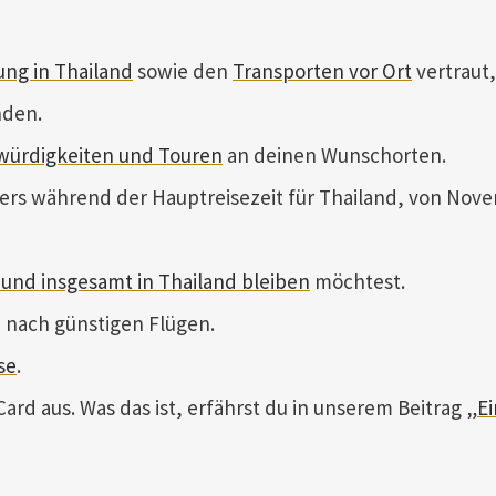
ung in Thailand
sowie den
Transporten vor Ort
vertraut
nden.
swürdigkeiten und Touren
an deinen Wunschorten.
ers während der Hauptreisezeit für Thailand, von Nove
 und insgesamt in Thailand bleiben
möchtest.
 nach günstigen Flügen.
se
.
 Card aus. Was das ist, erfährst du in unserem Beitrag „
Ei