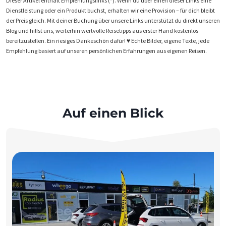
Dieser Artikel enthält Empfehlungslinks (*). Wenn du über einen dieser Links eine
Dienstleistung oder ein Produkt buchst, erhalten wir eine Provision – für dich bleibt
der Preis gleich. Mit deiner Buchung über unsere Links unterstützt du direkt unseren
Blog und hilfst uns, weiterhin wertvolle Reisetipps aus erster Hand kostenlos
bereitzustellen. Ein riesiges Dankeschön dafür! ♥️ Echte Bilder, eigene Texte, jede
Empfehlung basiert auf unseren persönlichen Erfahrungen aus eigenen Reisen.
Auf einen Blick