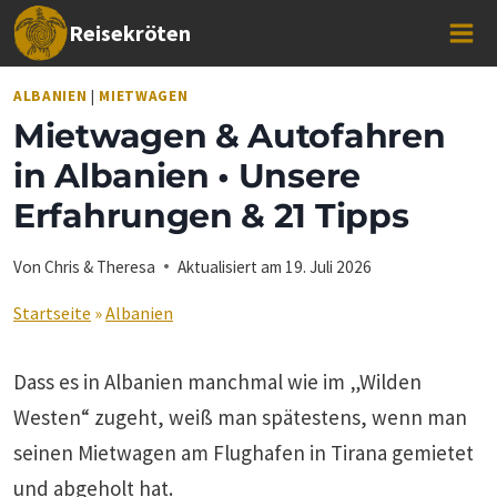
Zum
Reisekröten
Inhalt
springen
ALBANIEN
|
MIETWAGEN
Mietwagen & Autofahren
in Albanien • Unsere
Erfahrungen & 21 Tipps
Von
Chris & Theresa
Aktualisiert am
19. Juli 2026
Startseite
»
Albanien
Dass es in Albanien manchmal wie im „Wilden
Westen“ zugeht, weiß man spätestens, wenn man
seinen Mietwagen am Flughafen in Tirana gemietet
und abgeholt hat.