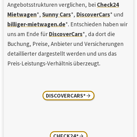
Angebotsstrukturen verglichen, bei
Check24
Mietwagen
*,
Sunny Cars
*,
DiscoverCars
* und
billiger-mietwagen.de
*. Entschieden haben wir
uns am Ende für
DiscoverCars
*, da dort die
Buchung, Preise, Anbieter und Versicherungen
detaillierter dargestellt werden und uns das
Preis-Leistungs-Verhältnis überzeugt.
DISCOVERCARS*
CHECK24*