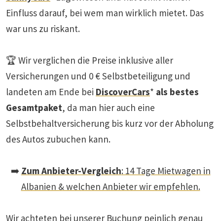
Einfluss darauf, bei wem man wirklich mietet. Das
war uns zu riskant.
🏆 Wir verglichen die Preise inklusive aller
Versicherungen und 0 € Selbstbeteiligung und
landeten am Ende bei
DiscoverCars
*
als bestes
Gesamtpaket
, da man hier auch eine
Selbstbehaltversicherung bis kurz vor der Abholung
des Autos zubuchen kann.
➡️
Zum Anbieter-Vergleich
: 14 Tage Mietwagen in
Albanien & welchen Anbieter wir empfehlen.
Wir achteten bei unserer Buchung peinlich genau