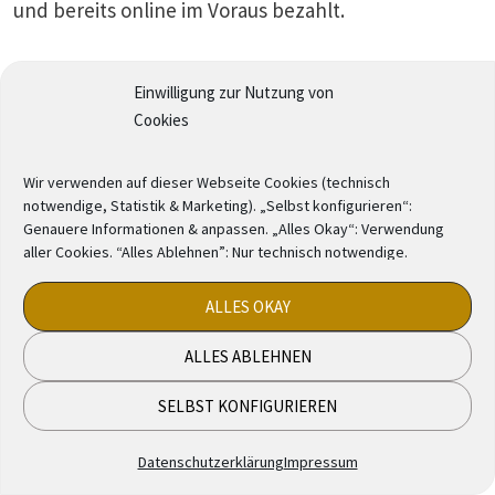
und bereits online im Voraus bezahlt.
Einwilligung zur Nutzung von
Cookies
Wir verwenden auf dieser Webseite Cookies (technisch
notwendige, Statistik & Marketing). „Selbst konfigurieren“:
Genauere Informationen & anpassen. „Alles Okay“: Verwendung
aller Cookies. “Alles Ablehnen”: Nur technisch notwendige.
ALLES OKAY
ALLES ABLEHNEN
SELBST KONFIGURIEREN
Am nächsten Morgen: Das „
Side Airport Hotel
*“ & die
Tankstelle
Datenschutzerklärung
Impressum