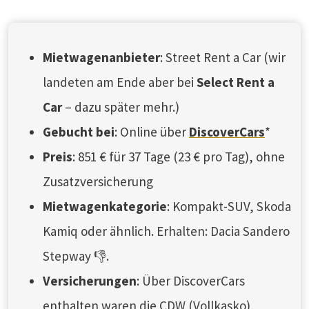
Mietwagenanbieter
: Street Rent a Car (wir
landeten am Ende aber bei
Select Rent a
Car
– dazu später mehr.)
Gebucht bei
: Online über
DiscoverCars
*
Preis
: 851 € für 37 Tage (23 € pro Tag), ohne
Zusatzversicherung
Mietwagenkategorie
: Kompakt-SUV, Skoda
Kamiq oder ähnlich. Erhalten: Dacia Sandero
Stepway 👎.
Versicherungen
: Über DiscoverCars
enthalten waren die CDW (Vollkasko),