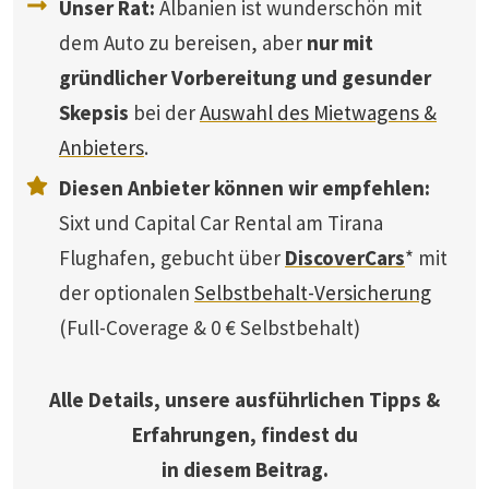
Unser Rat:
Albanien ist wunderschön mit
dem Auto zu bereisen, aber
nur mit
gründlicher Vorbereitung und gesunder
Skepsis
bei der
Auswahl des Mietwagens &
Anbieters
.
Diesen Anbieter können wir empfehlen:
Sixt und Capital Car Rental am Tirana
Flughafen, gebucht über
DiscoverCars
* mit
der optionalen
Selbstbehalt-Versicherung
(Full-Coverage & 0 € Selbstbehalt)
Alle Details, unsere ausführlichen Tipps &
Erfahrungen, findest du
in diesem Beitrag.