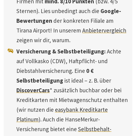
Firmen mit
mind. 8/10 Punkten
(bzw. 4/5
Sternen). Lies unbedingt auch die
Google-
Bewertungen
der konkreten Filiale am
Tirana Airport! In unserem
Anbietervergleich
zeigen wir dir, warum.
Versicherung & Selbstbeteiligung:
Achte
auf Vollkasko (CDW), Haftpflicht- und
Diebstahlversicherung. Eine
0 €
Selbstbeteiligung
ist ideal – z. B. über
DiscoverCars
* zusätzlich buchbar oder bei
Kreditkarten mit Mietwagenschutz enthalten
(wir nutzen die
easybank Kreditkarte
Platinum
). Auch die HanseMerkur-
Versicherung bietet eine
Selbstbehalt-