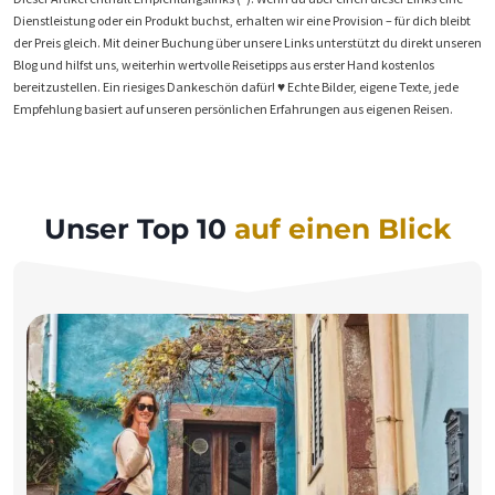
Dienstleistung oder ein Produkt buchst, erhalten wir eine Provision – für dich bleibt
der Preis gleich. Mit deiner Buchung über unsere Links unterstützt du direkt unseren
Blog und hilfst uns, weiterhin wertvolle Reisetipps aus erster Hand kostenlos
bereitzustellen. Ein riesiges Dankeschön dafür! ♥️ Echte Bilder, eigene Texte, jede
Empfehlung basiert auf unseren persönlichen Erfahrungen aus eigenen Reisen.
Unser Top 10
auf einen Blick