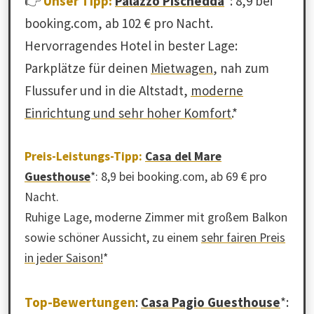
👉
Unser Tipp:
Palazzo Pischedda
*: 8,9 bei
booking.com, ab 102 € pro Nacht.
Hervorragendes Hotel in bester Lage:
Parkplätze für deinen
Mietwagen
, nah zum
Flussufer und in die Altstadt,
moderne
Einrichtung und sehr hoher Komfort.
*
Preis-Leistungs-Tipp:
Casa del Mare
Guesthouse
*: 8,9 bei booking.com, ab 69 € pro
Nacht.
Ruhige Lage, moderne Zimmer mit großem Balkon
sowie schöner Aussicht, zu einem
sehr fairen Preis
in jeder Saison!
*
Top-Bewertungen
:
Casa Pagio Guesthouse
*: