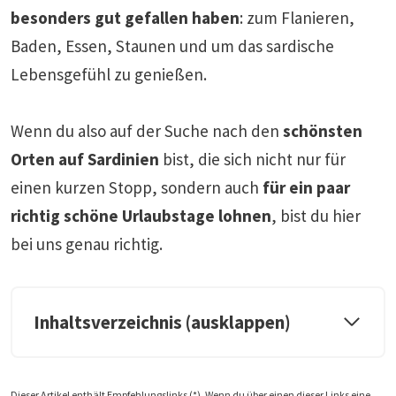
besonders gut gefallen haben
: zum Flanieren,
Baden, Essen, Staunen und um das sardische
Lebensgefühl zu genießen.
Wenn du also auf der Suche nach den
schönsten
Orten auf Sardinien
bist, die sich nicht nur für
einen kurzen Stopp, sondern auch
für ein paar
richtig schöne Urlaubstage lohnen
, bist du hier
bei uns genau richtig.
Inhaltsverzeichnis (ausklappen)
Dieser Artikel enthält Empfehlungslinks (*). Wenn du über einen dieser Links eine