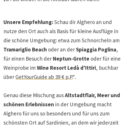
Unsere Empfehlung:
Schau dir Alghero an und
nutze den Ort auch als Basis für kleine Ausflüge in
die schöne Umgebung: etwa zum Schnorcheln am
Tramariglio Beach
oder an der
Spiaggia Poglina
,
für einen Besuch der
Neptun-Grotte
oder für eine
Weinprobe im
Wine Resort Ledà d’Ittiri
, buchbar
über
GetYourGuide ab 39 € p.P.
*.
Genau diese Mischung aus
Altstadtflair, Meer und
schönen Erlebnissen
in der Umgebung macht
Alghero für uns so besonders und für uns zum
schönsten Ort auf Sardinien, an dem wir jederzeit