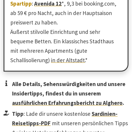
Spartipp
:
Avenida 12
*, 9,3 bei booking.com,
ab 59 € pro Nacht, auch in der Hauptsaison
preiswert zu haben.
Äußerst stilvolle Einrichtung und sehr
bequeme Betten. Ein klassisches Stadthaus
mit mehreren Apartments (gute
Schallisolierung)
in der Altstadt
.*
Alle Details, Sehenswürdigkeiten und unsere
Insidertipps, findest du in unserem
ausführlichen Erfahrungsbericht zu Alghero
.
Tipp
: Lade dir unsere kostenlose
Sardinien-
Reisetipps-PDF
mit unseren persönlichen Tipps