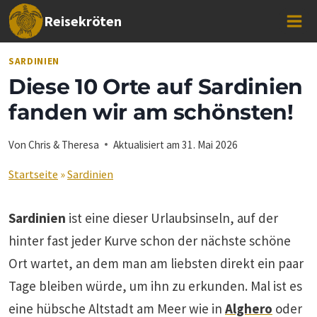
Zum
Reisekröten
Inhalt
springen
SARDINIEN
Diese 10 Orte auf Sardinien
fanden wir am schönsten!
Von
Chris & Theresa
Aktualisiert am
31. Mai 2026
Startseite
»
Sardinien
Sardinien
ist eine dieser Urlaubsinseln, auf der
hinter fast jeder Kurve schon der nächste schöne
Ort wartet, an dem man am liebsten direkt ein paar
Tage bleiben würde, um ihn zu erkunden. Mal ist es
eine hübsche Altstadt am Meer wie in
Alghero
oder