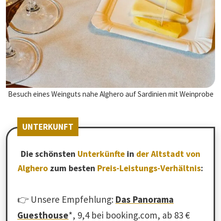
Besuch eines Weinguts nahe Alghero auf Sardinien mit Weinprobe
UNTERKUNFT
Die schönsten
Unterkünfte
in
der Altstadt von
Alghero
zum besten
Preis-Leistungs-Verhältnis
:
👉 Unsere Empfehlung:
Das Panorama
Guesthouse
*, 9,4 bei booking.com, ab 83 €