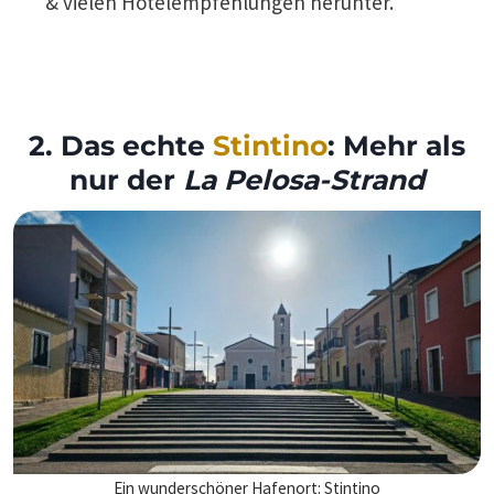
& vielen Hotelempfehlungen herunter.
2. Das echte
Stintino
: Mehr als
nur der
La Pelosa-Strand
Ein wunderschöner Hafenort: Stintino