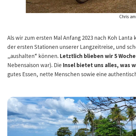
Chris a
Als wir zum ersten Mal Anfang 2023 nach Koh Lanta
der ersten Stationen unserer Langzeitreise, und scho
„aushalten“ können.
Letztlich blieben wir 5 Woch
Nebensaison war). Die
Insel bietet uns alles, was w
gutes Essen, nette Menschen sowie eine authentisc