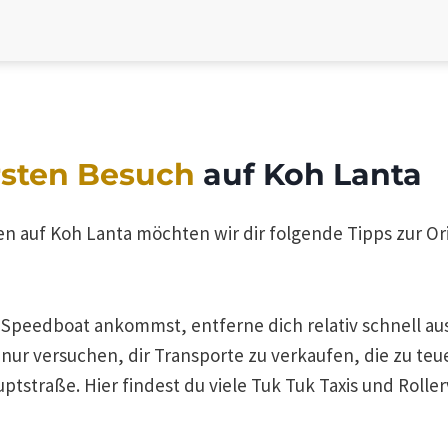
rsten Besuch
auf Koh Lanta
 auf Koh Lanta möchten wir dir folgende Tipps zur Or
 Speedboat ankommst, entferne dich relativ schnell a
nur versuchen, dir Transporte zu verkaufen, die zu teue
tstraße. Hier findest du viele Tuk Tuk Taxis und Roll