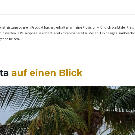
stleistung oder ein Produkt buchst, erhalten wir eine Provision – für dich bleibt der Preis 
n wertvolle Reisetipps aus erster Hand kostenlos bereitzustellen. Ein riesiges Dankeschön 
genen Reisen.
nta
a
uf einen Blick