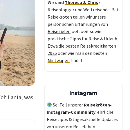
Wir sind
Theresa & Chris
•
Reiseblogger und Weltreisende. Bei
Reisekröten teilen wir unsere
persönlichen Erfahrungen von
Reisezielen
weltweit sowie
praktische Tipps für Reise & Urlaub.
Etwa die besten
Reisekreditkarten
2026
oder wie man den besten
Mietwagen
findet.
Instagram
Koh Lanta, was
Sei Teil unserer
Reisekröten-
Instagram-Community
: ehrliche
Reisetipps & tagesaktuelle Updates
von unserem Reiseleben.