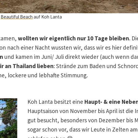
m
Beautiful Beach
auf Koh Lanta
 kamen,
wollten wir eigentlich nur 10 Tage bleiben
. D
n nach einer Nacht wussten wir, dass wir es hier defini
en
und kamen im Juni/ Juli direkt wieder (auch wenn d
ir an Thailand lieben
: Strände zum Baden und Schnorc
he, lockere und lebhafte Stimmung.
Koh Lanta besitzt eine
Haupt- & eine Nebe
Hauptsaison von November bis April ist die I
gut besucht, besonders von Dezember bis M
sogar schon vor, dass wir Leute in Zelten a