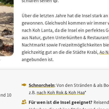
schlafen sehen 😄.
Über die letzten Jahre hat die Insel stark an
gewonnen. Gleichwohl kommen wir immer 
nach Koh Lanta, da die Insel ein perfektes
aus Natur, guten Unterkünften & Restaurant
Nachtmarkt sowie Freizeitmöglichkeiten bi
gleichzeitig gut an die die Städte Krabi,
Ao N
angebunden ist.
.
Schnorcheln
: Von den Stränden & als Bo
z.B.
nach Koh Rok & Koh Haa
*
und 10
Für wen ist die Insel geeignet?
Reisen