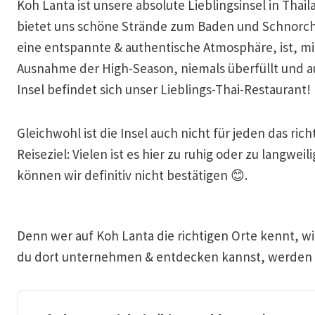
Koh Lanta ist unsere absolute Lieblingsinsel in Thail
bietet uns schöne Strände zum Baden und Schnorch
eine entspannte & authentische Atmosphäre, ist, mi
Ausnahme der High-Season, niemals überfüllt und a
Insel befindet sich unser Lieblings-Thai-Restaurant!
Gleichwohl ist die Insel auch nicht für jeden das rich
Reiseziel: Vielen ist es hier zu ruhig oder zu langweili
können wir definitiv nicht bestätigen 😊.
Denn wer auf Koh Lanta die richtigen Orte kennt, wir
du dort unternehmen & entdecken kannst, werden wi