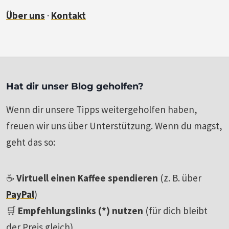
Über uns
·
Kontakt
Hat dir unser Blog geholfen?
Wenn dir unsere Tipps weitergeholfen haben,
freuen wir uns über Unterstützung. Wenn du magst,
geht das so:
☕
Virtuell einen Kaffee spendieren
(z. B. über
PayPal
)
🛒
Empfehlungslinks (*) nutzen
(für dich bleibt
der Preis gleich)