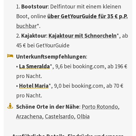
1.
Bootstour
: Delfintour mit einem kleinen
Boot, online
über GetYourGuide für 35 € p.P.
buchbar
*.
2.
Kajaktour
:
Kajaktour mit Schnorcheln
*, ab
45 € bei GetYourGuide
Unterkunftsempfehlungen
:
•
La Smeralda
*, 9,6 bei booking.com, ab 196 €
pro Nacht.
•
Hotel Maria
*, 9,0 bei booking.com, ab 70 €
pro Nacht.
Schöne Orte in der Nähe
:
Porto Rotondo
,
Arzachena
,
Castelsardo
,
Olbia