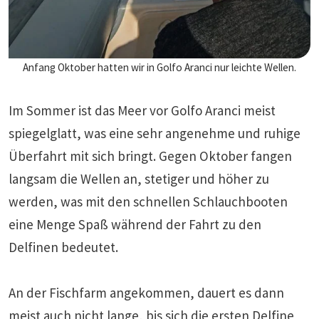
Anfang Oktober hatten wir in Golfo Aranci nur leichte Wellen.
Im Sommer ist das Meer vor Golfo Aranci meist
spiegelglatt, was eine sehr angenehme und ruhige
Überfahrt mit sich bringt. Gegen Oktober fangen
langsam die Wellen an, stetiger und höher zu
werden, was mit den schnellen Schlauchbooten
eine Menge Spaß während der Fahrt zu den
Delfinen bedeutet.
An der Fischfarm angekommen, dauert es dann
meist auch nicht lange, bis sich die ersten Delfine