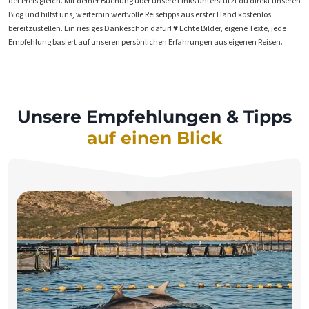
der Preis gleich. Mit deiner Buchung über unsere Links unterstützt du direkt unseren
Blog und hilfst uns, weiterhin wertvolle Reisetipps aus erster Hand kostenlos
bereitzustellen. Ein riesiges Dankeschön dafür! ♥️ Echte Bilder, eigene Texte, jede
Empfehlung basiert auf unseren persönlichen Erfahrungen aus eigenen Reisen.
Unsere Empfehlungen & Tipps
auf einen Blick