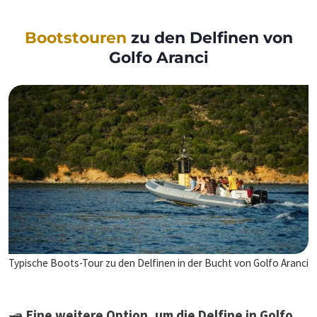
Bootstouren
zu den Delfinen von
Golfo Aranci
Typische Boots-Tour zu den Delfinen in der Bucht von Golfo Aranci
🛥️
Eine weitere Option, um die Delfine in Golfo