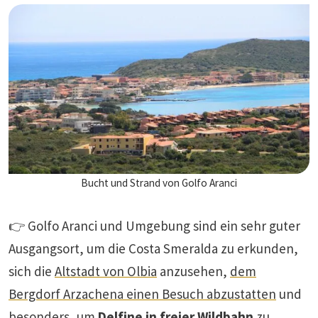
Bucht und Strand von Golfo Aranci
👉 Golfo Aranci und Umgebung sind ein sehr guter
Ausgangsort, um die Costa Smeralda zu erkunden,
sich die
Altstadt von Olbia
anzusehen,
dem
Bergdorf Arzachena einen Besuch abzustatten
und
besonders, um
Delfine in freier Wildbahn
zu