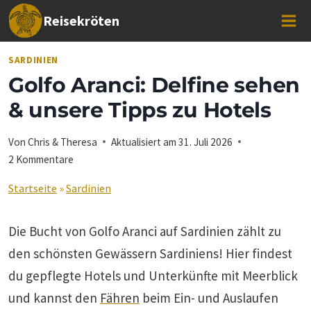
Zum
Reisekröten
Inhalt
springen
SARDINIEN
Golfo Aranci: Delfine sehen
& unsere Tipps zu Hotels
Von
Chris & Theresa
Aktualisiert am
31. Juli 2026
2 Kommentare
Startseite
»
Sardinien
Die Bucht von Golfo Aranci auf Sardinien zählt zu
den schönsten Gewässern Sardiniens! Hier findest
du gepflegte Hotels und Unterkünfte mit Meerblick
und kannst den
Fähren
beim Ein- und Auslaufen