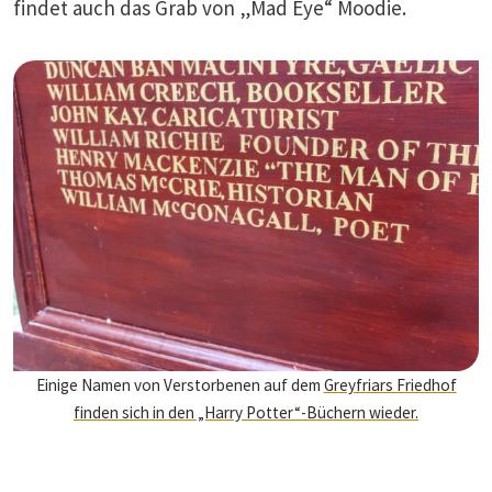
findet auch das Grab von „Mad Eye“ Moodie.
Einige Namen von Verstorbenen auf dem
Greyfriars Friedhof
finden sich in den „Harry Potter“-Büchern wieder.