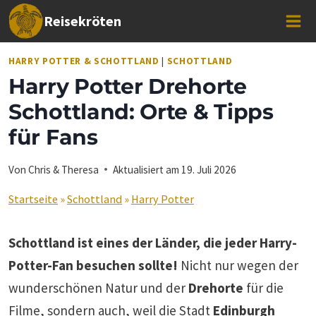
Zum
Reisekröten
Inhalt
springen
HARRY POTTER & SCHOTTLAND
|
SCHOTTLAND
Harry Potter Drehorte
Schottland: Orte & Tipps
für Fans
Von
Chris & Theresa
Aktualisiert am
19. Juli 2026
Startseite
»
Schottland
»
Harry Potter
Schottland ist eines der Länder, die jeder Harry-
Potter-Fan besuchen sollte!
Nicht nur wegen der
wunderschönen Natur und der
Drehorte
für die
Filme, sondern auch, weil die Stadt
Edinburgh