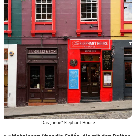
Das „neue“ Elephant House
👉
Mehr lesen über die Cafés, die mit den Potter-