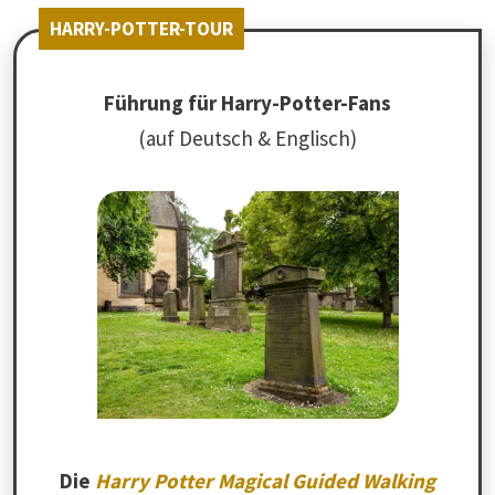
HARRY-POTTER-TOUR
Führung für Harry-Potter-Fans
(auf Deutsch & Englisch)
Die
Harry Potter Magical Guided Walking