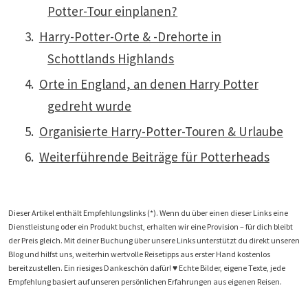
Potter-Tour einplanen?
Harry-Potter-Orte & -Drehorte in
Schottlands Highlands
Orte in England, an denen Harry Potter
gedreht wurde
Organisierte Harry-Potter-Touren & Urlaube
Weiterführende Beiträge für Potterheads
Dieser Artikel enthält Empfehlungslinks (*). Wenn du über einen dieser Links eine
Dienstleistung oder ein Produkt buchst, erhalten wir eine Provision – für dich bleibt
der Preis gleich. Mit deiner Buchung über unsere Links unterstützt du direkt unseren
Blog und hilfst uns, weiterhin wertvolle Reisetipps aus erster Hand kostenlos
bereitzustellen. Ein riesiges Dankeschön dafür! ♥️ Echte Bilder, eigene Texte, jede
Empfehlung basiert auf unseren persönlichen Erfahrungen aus eigenen Reisen.