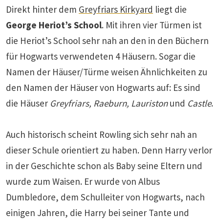
Direkt hinter dem
Greyfriars Kirkyard
liegt die
George Heriot’s School
. Mit ihren vier Türmen ist
die Heriot’s School sehr nah an den in den Büchern
für Hogwarts verwendeten 4 Häusern. Sogar die
Namen der Häuser/Türme weisen Ähnlichkeiten zu
den Namen der Häuser von Hogwarts auf: Es sind
die Häuser
Greyfriars, Raeburn, Lauriston
und
Castle
.
Auch historisch scheint Rowling sich sehr nah an
dieser Schule orientiert zu haben. Denn Harry verlor
in der Geschichte schon als Baby seine Eltern und
wurde zum Waisen. Er wurde von Albus
Dumbledore, dem Schulleiter von Hogwarts, nach
einigen Jahren, die Harry bei seiner Tante und