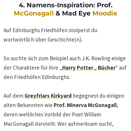
4. Namens-Inspiration: Prof.
McGonagall
& Mad Eye
Moodie
Auf Edinburghs Friedhöfen stolperst du
wortwörtlich über Geschichte(n).
So suchte sich zum Beispiel auch J.K. Rowling einige
der Charaktere für ihre
„
Harry Potter
„-
Bücher
* auf
den Friedhöfen Edinburghs.
Auf dem
Greyfriars Kirkyard
begegnest du einigen
alten Bekannten wie
Prof. Minerva McGonagall
,
deren weltliches Vorbild der Poet William
MacGonagall darstellt. Wer aufmerksam sucht,