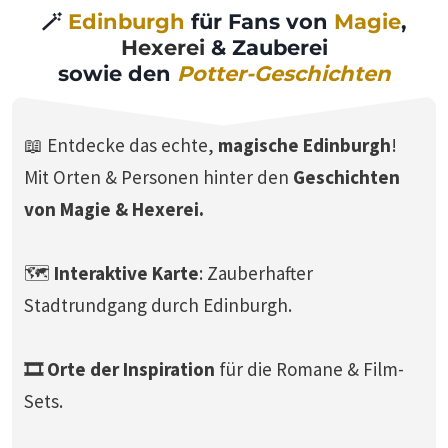
🪄
Edinburgh
für Fans von
Magie
,
Hexerei
& Zauberei
sowie den
Potter-Geschichten
📖 Entdecke das echte,
magische Edinburgh
!
Mit Orten & Personen hinter den
Geschichten
von Magie & Hexerei.
🗺️
Interaktive Karte
: Zauberhafter
Stadtrundgang durch Edinburgh.
🎞️ Orte der Inspiration
für die Romane & Film-
Sets.