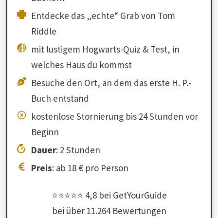
Entdecke das „echte“ Grab von Tom
Riddle
mit lustigem Hogwarts-Quiz & Test, in
welches Haus du kommst
Besuche den Ort, an dem das erste H. P.-
Buch entstand
kostenlose Stornierung bis 24 Stunden vor
Beginn
Dauer
: 2 Stunden
Preis
: ab 18 € pro Person
⭐⭐⭐⭐⭐ 4,8 bei GetYourGuide
bei über 11.264 Bewertungen