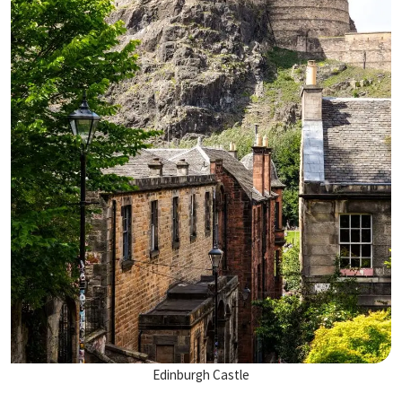
Edinburgh Castle