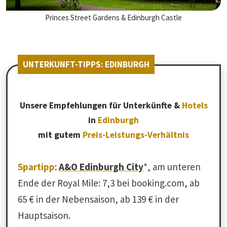
Princes Street Gardens & Edinburgh Castle
UNTERKUNFT-TIPPS: EDINBURGH
Unsere Empfehlungen für Unterkünfte &
Hotels
in
Edinburgh
mit gutem
Preis-Leistungs-Verhältnis
Spartipp
:
A&O Edinburgh City
*, am unteren
Ende der Royal Mile: 7,3 bei booking.com, ab
65 € in der Nebensaison, ab 139 € in der
Hauptsaison.