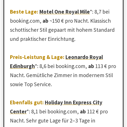
Beste Lage:
Motel One Royal Mile
*: 8,7 bei
booking.com,
ab
~150 € pro Nacht. Klassisch
schottischer Stil gepaart mit hohem Standard
und praktischer Einrichtung.
Preis-Leistung & Lage:
Leonardo Royal
Edinburgh
*: 8,6 bei booking.com,
ab
113 € pro
Nacht. Gemütliche Zimmer in modernem Stil
sowie Top Service.
Ebenfalls gut:
Holiday Inn Express City
Center
*: 8,1 bei booking.com,
ab
112 € pro
Nacht. Sehr gute Lage für 2–3 Tage in