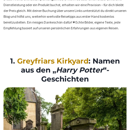
Dienstleistung oder ein Produkt buchst, erhalten wir eine Provision – für dich bleibt
der Preis gleich. Mit deiner Buchung über unsere Links unterstützt du direkt unseren
Blog und hilfst uns, weiterhin wertvolle Reisetipps aus erster Hand kostenlos
bereitzustellen. Ein riesiges Dankeschön dafür! ♥️ Echte Bilder, eigene Texte, jede
Empfehlung basiert auf unseren persönlichen Erfahrungen aus eigenen Reisen.
1.
Greyfriars Kirkyard
: Namen
aus den „
Harry Potter
“-
Geschichten