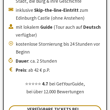
Stadt, die Burg & ihre Geschichte
inklusive
Skip-the-line-Eintritt
zum
Edinburgh Castle (ohne Anstehen)
mit lokalem
Guide
(Tour auch auf
Deutsch
verfügbar)
kostenlose Stornierung bis 24 Stunden vor
Beginn
Dauer
: ca. 2 Stunden
Preis
: ab 42 € p.P.
⭐⭐⭐⭐⭐
4.7
bei GetYourGuide,
bei über 12.000 Bewertungen
VERFÜGBARE TICKETS BEI