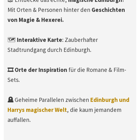
Mit Orten & Personen hinter den
Geschichten
von Magie & Hexerei.
🗺️
Interaktive Karte
: Zauberhafter
Stadtrundgang durch Edinburgh.
🎞️ Orte der Inspiration
für die Romane & Film-
Sets.
🪦
Geheime Parallelen zwischen
Edinburgh und
Harrys magischer Welt
, die kaum jemandem
auffallen.