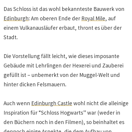
Das Schloss ist das wohl bekannteste Bauwerk von
Edinburgh
: Am oberen Ende der
Royal Mile
, auf
einem Vulkanausläufer erbaut, thront es über der
Stadt.
Die Vorstellung fällt leicht, wie dieses imposante
Gebäude mit Lehrlingen der Hexerei und Zauberei
gefüllt ist – unbemerkt von der Muggel-Welt und
hinter dicken Felsmauern.
Auch wenn
Edinburgh Castle
wohl nicht die alleinige
Inspiration für “Schloss Hogwarts” war (weder in
den Büchern noch in den Filmen), so beinhaltet es
dennoch einige Aspekte, die dem Aufbau von