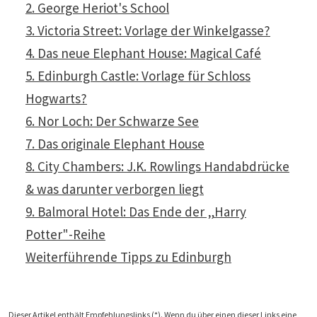
2. George Heriot's School
3. Victoria Street: Vorlage der Winkelgasse?
4. Das neue Elephant House: Magical Café
5. Edinburgh Castle: Vorlage für Schloss
Hogwarts?
6. Nor Loch: Der Schwarze See
7. Das originale Elephant House
8. City Chambers: J.K. Rowlings Handabdrücke
& was darunter verborgen liegt
9. Balmoral Hotel: Das Ende der „Harry
Potter"-Reihe
Weiterführende Tipps zu Edinburgh
Dieser Artikel enthält Empfehlungslinks (*). Wenn du über einen dieser Links eine