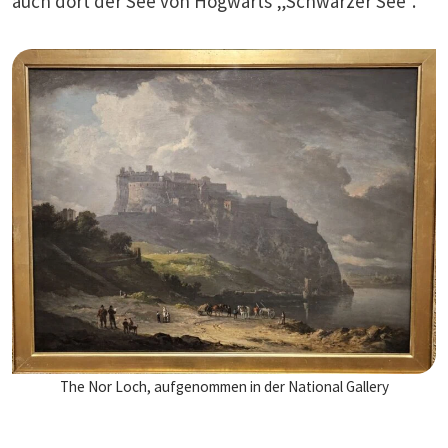
auch dort der See von Hogwarts „Schwarzer See“.
The Nor Loch, aufgenommen in der National Gallery