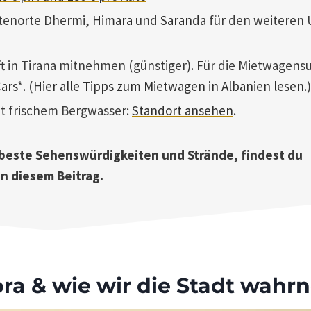
üstenorte Dhermi,
Himara
und
Saranda
für den weiteren 
t in Tirana mitnehmen (günstiger). Für die Mietwagens
ars
*. (
Hier alle Tipps zum Mietwagen in Albanien lesen
.)
mit frischem Bergwasser:
Standort ansehen
.
, beste Sehenswürdigkeiten und Strände, findest du
in diesem Beitrag.
ora & wie wir die Stadt wah