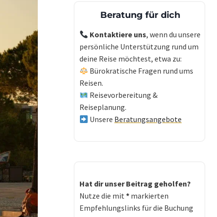
Beratung für dich
Kontaktiere uns
, wenn du unsere
persönliche Unterstützung rund um
deine Reise möchtest, etwa zu:
Bürokratische Fragen rund ums
Reisen.
Reisevorbereitung &
Reiseplanung.
Unsere
Beratungsangebote
Hat dir unser Beitrag geholfen?
Nutze die mit
*
markierten
Empfehlungslinks für die Buchung