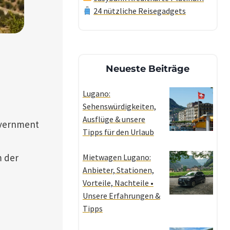
24 nützliche Reisegadgets
Neueste Beiträge
Lugano:
Sehenswürdigkeiten,
Ausflüge & unsere
overnment
Tipps für den Urlaub
m der
Mietwagen Lugano:
Anbieter, Stationen,
Vorteile, Nachteile •
Unsere Erfahrungen &
Tipps