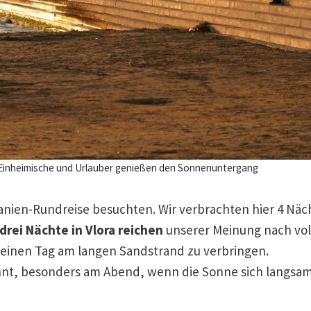
 Einheimische und Urlauber genießen den Sonnenuntergang
banien-Rundreise besuchten. Wir verbrachten hier 4 Näc
drei Nächte in Vlora reichen
unserer Meinung nach vo
einen Tag am langen Sandstrand zu verbringen.
nnt, besonders am Abend, wenn die Sonne sich langs