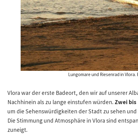
Lungomare und Riesenrad in Vlora.
Vlora war der erste Badeort, den wir auf unserer Al
Nachhinein als zu lange einstufen würden.
Zwei bis 
um die Sehenswürdigkeiten der Stadt zu sehen und 
Die Stimmung und Atmosphäre in Vlora sind entspa
zuneigt.