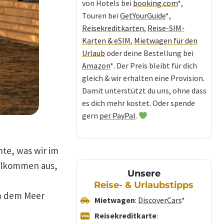
von Hotels bei
booking.com
*,
Touren bei
GetYourGuide
*,
Reisekreditkarten
,
Reise-SIM-
Karten & eSIM
,
Mietwagen für den
Urlaub
oder deine Bestellung bei
Amazon
*. Der Preis bleibt für dich
gleich & wir erhalten eine Provision.
Damit unterstützt du uns, ohne dass
es dich mehr kostet. Oder spende
gern
per PayPal
.
hte, was wir im
llkommen aus,
Unsere
Reise- & Urlaubstipps
am dem Meer
Mietwagen
:
DiscoverCars
*
Reisekreditkarte
: