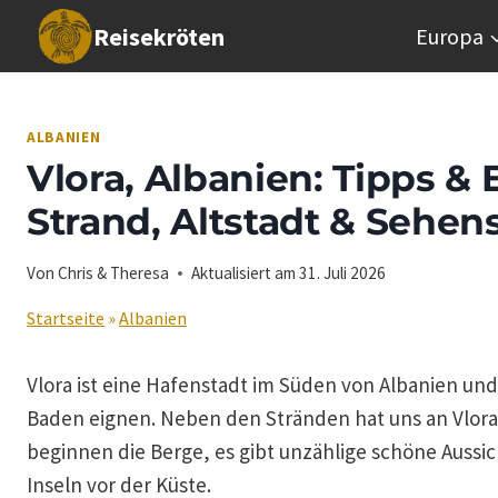
Zum
Reisekröten
Europa
Inhalt
springen
ALBANIEN
Vlora, Albanien: Tipps & 
Strand, Altstadt & Sehe
Von
Chris & Theresa
Aktualisiert am
31. Juli 2026
Startseite
»
Albanien
Vlora ist eine Hafenstadt im Süden von Albanien und
Baden eignen. Neben den Stränden hat uns an Vlora 
beginnen die Berge, es gibt unzählige schöne Aussi
Inseln vor der Küste.