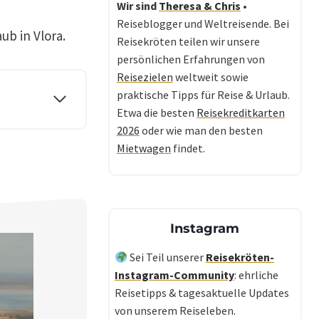
Wir sind
Theresa & Chris
•
Reiseblogger und Weltreisende. Bei
ub in Vlora.
Reisekröten teilen wir unsere
persönlichen Erfahrungen von
Reisezielen
weltweit sowie
praktische Tipps für Reise & Urlaub.
Etwa die besten
Reisekreditkarten
2026
oder wie man den besten
Mietwagen
findet.
Instagram
Sei Teil unserer
Reisekröten-
Instagram-Community
: ehrliche
Reisetipps & tagesaktuelle Updates
von unserem Reiseleben.