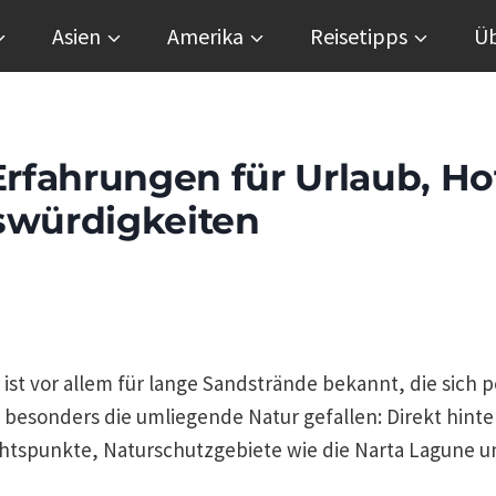
Asien
Amerika
Reisetipps
Üb
Erfahrungen für Urlaub, Hot
nswürdigkeiten
 ist vor allem für lange Sandstrände bekannt, die sich 
besonders die umliegende Natur gefallen: Direkt hinte
chtspunkte, Naturschutzgebiete wie die Narta Lagune u