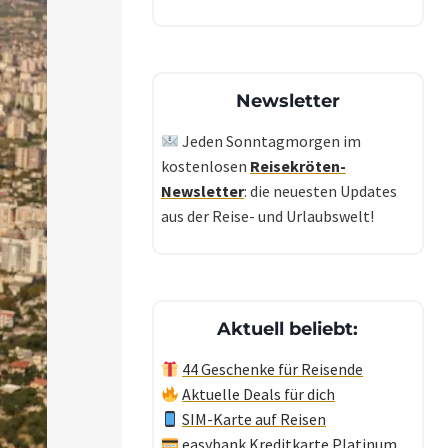
Newsletter
Jeden Sonntagmorgen im
kostenlosen
Reisekröten-
Newsletter
: die neuesten Updates
aus der Reise- und Urlaubswelt!
Aktuell beliebt:
44 Geschenke für Reisende
Aktuelle Deals für dich
SIM-Karte auf Reisen
easybank Kreditkarte Platinum