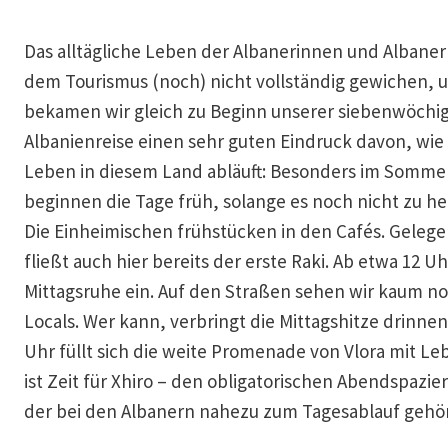
Das alltägliche Leben der Albanerinnen und Albaner 
dem Tourismus (noch) nicht vollständig gewichen, 
bekamen wir gleich zu Beginn unserer siebenwöchi
Albanienreise einen sehr guten Eindruck davon, wie
Leben in diesem Land abläuft: Besonders im Somme
beginnen die Tage früh, solange es noch nicht zu hei
Die Einheimischen frühstücken in den Cafés. Gelege
fließt auch hier bereits der erste Raki. Ab etwa 12 U
Mittagsruhe ein. Auf den Straßen sehen wir kaum n
Locals. Wer kann, verbringt die Mittagshitze drinnen
Uhr füllt sich die weite Promenade von Vlora mit Le
ist Zeit für Xhiro – den obligatorischen Abendspazie
der bei den Albanern nahezu zum Tagesablauf gehör