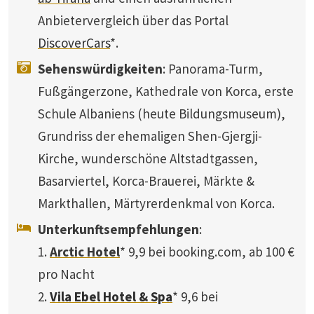
Anbietervergleich über das Portal
DiscoverCars
*.
Sehenswürdigkeiten
: Panorama-Turm,
Fußgängerzone, Kathedrale von Korca, erste
Schule Albaniens (heute Bildungsmuseum),
Grundriss der ehemaligen Shen-Gjergji-
Kirche, wunderschöne Altstadtgassen,
Basarviertel, Korca-Brauerei, Märkte &
Markthallen, Märtyrerdenkmal von Korca.
Unterkunftsempfehlungen
:
1.
Arctic Hotel
* 9,9 bei booking.com, ab 100 €
pro Nacht
2.
Vila Ebel Hotel & Spa
* 9,6 bei