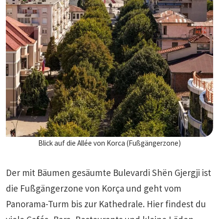
Blick auf die Allée von Korca (Fußgängerzone)
Der mit Bäumen gesäumte Bulevardi Shën Gjergji ist
die Fußgängerzone von Korça und geht vom
Panorama-Turm bis zur Kathedrale. Hier findest du