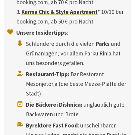
booking.com, ab 70 € pro Nacht
3.
Karma Chic & Style Apartment
* 10/10 bei
booking.com, ab 50 € pro Nacht
Unsere Insidertipps
:
Schlendere durch die vielen
Parks
und
Grünanlagen, vor allem Parku Rinia hat
uns besonders gefallen.
Restaurant-Tipp:
Bar Restorant
Mësonjëtorja (die beste Mezze-Platte der
Stadt)
Die Bäckerei Dishnica:
unglaublich gute
Backwaren und Brote
Byrektore Fast Food
: unscheinbarer
kleiner Laden, macht die besten Byrek in