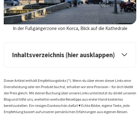
In der Fußgängerzone von Korca, Blick auf die Kathedrale
Inhaltsverzeichnis (hier ausklappen)
Dieser Artikel enthält Empfehlungslinks (*). Wenn du über einen dieser Links eine
Dienstleistung oder ein Produkt buchst, erhalten wir eine Provision – für dich bleibt
der Preis gleich. Mit deiner Buchung über unsere Links unterstützt du direkt unseren
Blog und hilfst uns, weiterhin wertvolle Reisetipps aus erster Hand kostenlos
bereitzustellen. Ein riesiges Dankeschön dafür! ♥️ Echte Bilder, eigene Texte, jede
Empfehlung basiert auf unseren persönlichen Erfahrungen aus eigenen Reisen.