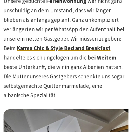
Unsere gebuchte
Ferienwohnung
war nicht ganz
unschuldig an dem Umstand, dass wir länger
blieben als anfangs geplant. Ganz unkompliziert
verlängerten wir per WhatsApp den Aufenthalt bei
unserem netten Gastgeber. Wir müssen zugeben:
Beim
Karma Chic & Style Bed and Breakfast
handelte es sich ungelogen um die
bei Weitem
beste Unterkunft, die wir in ganz Albanien hatten.
Die Mutter unseres Gastgebers schenkte uns sogar
selbstgemachte Quittenmarmelade, eine
albanische Spezialität.