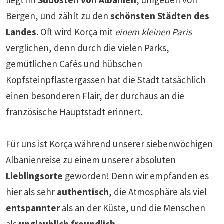
Bergen, und zählt zu den
schönsten Städten des
Landes
. Oft wird Korça mit
einem kleinen Paris
verglichen, denn durch die vielen Parks,
gemütlichen Cafés und hübschen
Kopfsteinpflastergassen hat die Stadt tatsächlich
einen besonderen Flair, der durchaus an die
französische Hauptstadt erinnert.
Für uns ist Korça während
unserer siebenwöchigen
Albanienreise
zu einem unserer absoluten
Lieblingsorte
geworden! Denn wir empfanden es
hier als sehr
authentisch
, die Atmosphäre als viel
entspannter
als an der Küste, und die Menschen
als
unglaublich freundlich
.