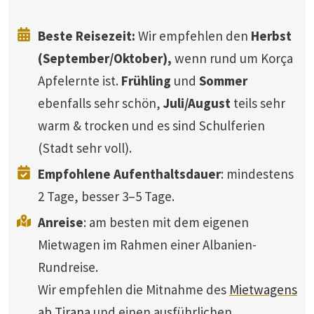
Beste Reisezeit:
Wir empfehlen den
Herbst
(September/Oktober),
wenn rund um Korça
Apfelernte ist.
Frühling
und
Sommer
ebenfalls sehr schön,
Juli/August
teils sehr
warm & trocken und es sind Schulferien
(Stadt sehr voll).
Empfohlene Aufenthaltsdauer
: mindestens
2 Tage, besser 3–5 Tage.
Anreise
: am besten mit dem eigenen
Mietwagen im Rahmen einer Albanien-
Rundreise.
Wir empfehlen die Mitnahme des
Mietwagens
ab Tirana
und einen ausführlichen