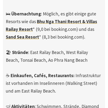
🛌
Übernachtung
: Möglich, es gibt einige gute
Resorts wie das
Bhu Nga Thani Resort & Villas
Railay Resort
* (9,0 bei booking.com) und das
Sand Sea Resort
* (8,3 bei booking.com).
🏖️
Strände
: East Railay Beach, West Railay
Beach, Tonsai Beach, Ao Phra Nang Beach
☕
Einkaufen, Cafés, Restaurants:
Infrastruktur
ist vorhanden im Inselinneren (Walking Street)
und am East Railay Beach.
🤿
Aktivitäten
: Schwimmen, Strände, Diamond