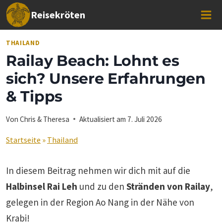
Zum
Reisekröten
Inhalt
springen
THAILAND
Railay Beach: Lohnt es
sich? Unsere Erfahrungen
& Tipps
Von
Chris & Theresa
Aktualisiert am
7. Juli 2026
Startseite
»
Thailand
In diesem Beitrag nehmen wir dich mit auf die
Halbinsel Rai Leh
und zu den
Stränden von Railay
,
gelegen in der Region Ao Nang in der Nähe von
Krabi!