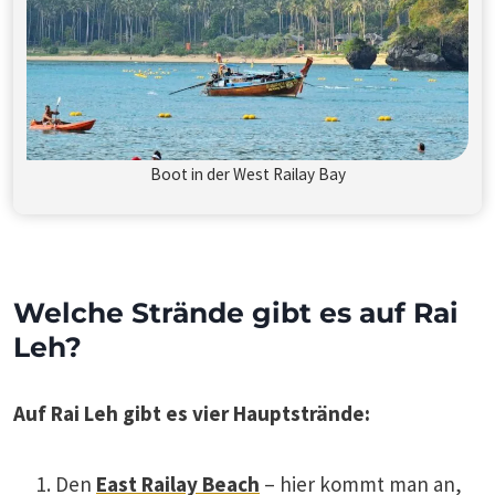
Boot in der West Railay Bay
Welche Strände gibt es auf Rai
Leh?
Auf Rai Leh gibt es vier Hauptstrände:
Den
East Railay Beach
– hier kommt man an,