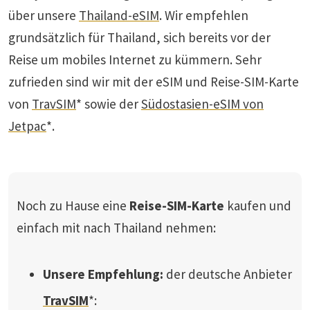
über unsere
Thailand-eSIM
. Wir empfehlen
grundsätzlich für Thailand, sich bereits vor der
Reise um mobiles Internet zu kümmern. Sehr
zufrieden sind wir mit der eSIM und Reise-SIM-Karte
von
TravSIM
* sowie der
Südostasien-eSIM von
Jetpac
*.
Noch zu Hause eine
Reise-SIM-Karte
kaufen und
einfach mit nach Thailand nehmen:
Unsere Empfehlung:
der deutsche Anbieter
TravSIM
*: