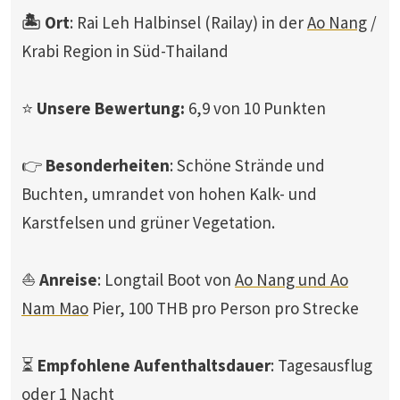
🏝️ Ort
: Rai Leh Halbinsel (Railay) in der
Ao Nang
/
Krabi Region in Süd-Thailand
⭐
Unsere Bewertung:
6,9 von 10 Punkten
👉
Besonderheiten
: Schöne Strände und
Buchten, umrandet von hohen Kalk- und
Karstfelsen und grüner Vegetation.
⛵
Anreise
: Longtail Boot von
Ao Nang und Ao
Nam Mao
Pier, 100 THB pro Person pro Strecke
⏳
Empfohlene Aufenthaltsdauer
: Tagesausflug
oder 1 Nacht