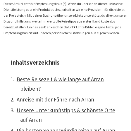
Dieser Artikel enthält Empfehlungslinks (*). Wenn du über einen dieser Links eine
Dienstleistung oder ein Produkt buchst, erhalten wir eine Provision – für dich bleibt
der Preis gleich. Mit deiner Buchung über unsere Links unterstützt du direkt unseren
Blog und hilfst uns, weiterhin wertvolle Reisetipps aus erster Hand kostenlos
bereitzustellen. Ein riesiges Dankeschön dafür! ♥️ Echte Bilder, eigene Texte, jede
Empfehlung basiert auf unseren persönlichen Erfahrungen aus eigenen Reisen.
Inhaltsverzeichnis
Beste Reisezeit & wie lange auf Arran
bleiben?
Anreise mit der Fähre nach Arran
Unsere Unterkunftstipps & schönste Orte
auf Arran
Die besten Sehenswürdigkeiten auf Arran