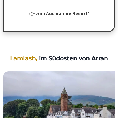
👉 zum
Auchrannie Resort
*
Lamlash,
im Südosten von Arran