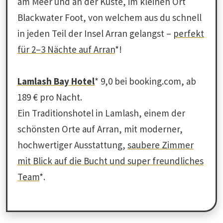
am Meer und an der Küste, im kleinen Ort
Blackwater Foot, von welchem aus du schnell
in jeden Teil der Insel Arran gelangst –
perfekt
für 2–3 Nächte auf Arran
*!
Lamlash Bay Hotel
* 9,0 bei booking.com, ab
189 € pro Nacht.
Ein Traditionshotel in Lamlash, einem der
schönsten Orte auf Arran, mit moderner,
hochwertiger Ausstattung,
saubere Zimmer
mit Blick auf die Bucht und super freundliches
Team
*.