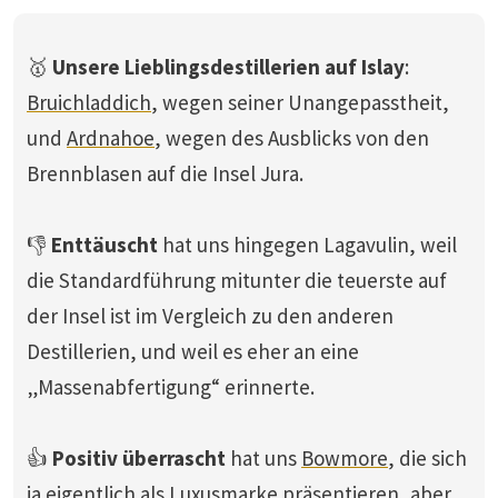
🥇
Unsere Lieblingsdestillerien auf Islay
:
Bruichladdich
, wegen seiner Unangepasstheit,
und
Ardnahoe
, wegen des Ausblicks von den
Brennblasen auf die Insel Jura.
👎
Enttäuscht
hat uns hingegen Lagavulin, weil
die Standardführung mitunter die teuerste auf
der Insel ist im Vergleich zu den anderen
Destillerien, und weil es eher an eine
„Massenabfertigung“ erinnerte.
👍
Positiv überrascht
hat uns
Bowmore
, die sich
ja eigentlich als Luxusmarke präsentieren, aber