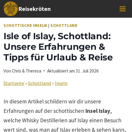
Zum
Reisekröten
Inhalt
springen
SCHOTTISCHE INSELN
|
SCHOTTLAND
Isle of Islay, Schottland:
Unsere Erfahrungen &
Tipps für Urlaub & Reise
Von
Chris & Theresa
Aktualisiert am
31. Juli 2026
Startseite
»
Schottland
»
Inseln
In diesem Artikel schildern wir dir unsere
Erfahrungen auf der schottischen
Insel Islay
,
welche Whisky Destillerien auf Islay einen Besuch
wert sind, was man auf Islay erleben & sehen kann,