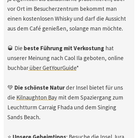
vor Ort im Besucherzentrum bekommt man
einen kostenlosen Whisky und darf die Aussicht
aus dem Café genießen, solange man möchte.
🥃 Die
beste Führung mit Verkostung
hat
unserer Meinung nach Caol Ila geboten, online
buchbar
über GetYourGuide
*
💚
Die schönste Natur
der Insel bietet für uns
die
Kilnaughton Bay
mit dem Spaziergang zum
Leuchtturm Carraig Fhada und dem Singing
Sands Beach.
⭐
Unsere Geheimtipps
:
Besuche die Insel Jura
,