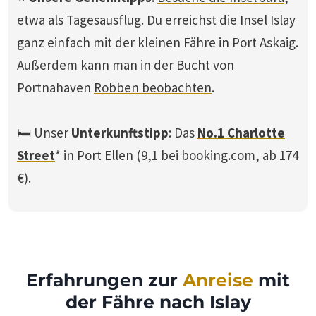
etwa als Tagesausflug. Du erreichst die Insel Islay
ganz einfach mit der kleinen Fähre in Port Askaig.
Außerdem kann man in der Bucht von
Portnahaven
Robben beobachten
.
🛏️ Unser
Unterkunftstipp
: Das
No.1 Charlotte
Street
* in Port Ellen (9,1 bei booking.com, ab 174
€).
Erfahrungen zur
Anreise
mit
der Fähre nach Islay