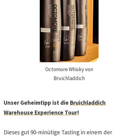
Octomore Whisky von
Bruichladdich
Unser Geheimtipp ist die
Bruichladdich
Warehouse Experience Tour
!
Dieses gut 90-minütige Tasting in einem der