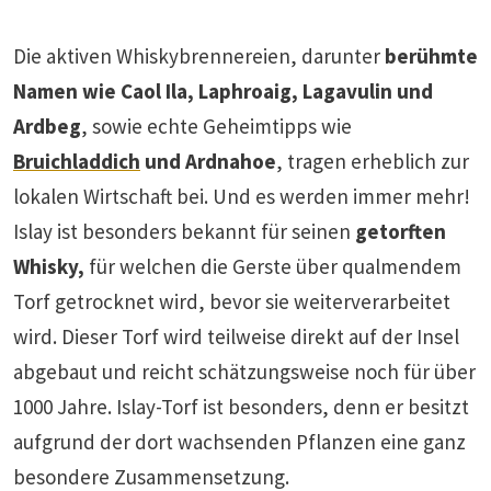
Die aktiven Whiskybrennereien, darunter
berühmte
Namen wie Caol Ila, Laphroaig, Lagavulin und
Ardbeg
, sowie echte Geheimtipps wie
Bruichladdich
und Ardnahoe
, tragen erheblich zur
lokalen Wirtschaft bei. Und es werden immer mehr!
Islay ist besonders bekannt für seinen
getorften
Whisky,
für welchen die Gerste über qualmendem
Torf getrocknet wird, bevor sie weiterverarbeitet
wird. Dieser Torf wird teilweise direkt auf der Insel
abgebaut und reicht schätzungsweise noch für über
1000 Jahre. Islay-Torf ist besonders, denn er besitzt
aufgrund der dort wachsenden Pflanzen eine ganz
besondere Zusammensetzung.