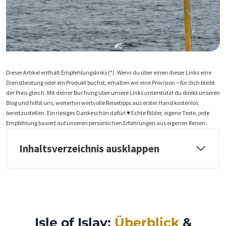
Dieser Artikel enthält Empfehlungslinks (*). Wenn du über einen dieser Links eine
Dienstleistung oder ein Produkt buchst, erhalten wir eine Provision – für dich bleibt
der Preis gleich. Mit deiner Buchung über unsere Links unterstützt du direkt unseren
Blog und hilfst uns, weiterhin wertvolle Reisetipps aus erster Hand kostenlos
bereitzustellen. Ein riesiges Dankeschön dafür! ♥️ Echte Bilder, eigene Texte, jede
Empfehlung basiert auf unseren persönlichen Erfahrungen aus eigenen Reisen.
Inhaltsverzeichnis ausklappen
Isle of Islay:
Überblick
&