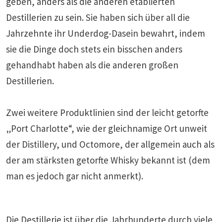
geben, anders als die anderen etablierten
Destillerien zu sein. Sie haben sich über all die
Jahrzehnte ihr Underdog-Dasein bewahrt, indem
sie die Dinge doch stets ein bisschen anders
gehandhabt haben als die anderen großen
Destillerien.
Zwei weitere Produktlinien sind der leicht getorfte
„Port Charlotte“, wie der gleichnamige Ort unweit
der Distillery, und Octomore, der allgemein auch als
der am stärksten getorfte Whisky bekannt ist (dem
man es jedoch gar nicht anmerkt).
Die Destillerie ist über die Jahrhunderte durch viele