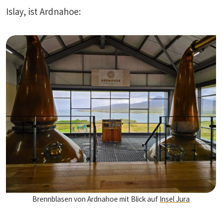
Islay, ist Ardnahoe:
Brennblasen von Ardnahoe mit Blick auf
Insel Jura