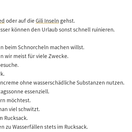
ed
oder auf die
Gili Inseln
gehst.
asser können den Urlaub sonst schnell ruinieren.
n beim Schnorcheln machen willst.
n wir meist für viele Zwecke.
besuche.
rk.
encreme ohne wasserschädliche Substanzen nutzen.
tagssonne essenziell.
rn möchtest.
an viel schwitzt.
m Rucksack.
n zu Wasserfällen stets im Rucksack.