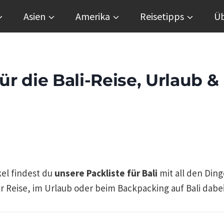
Asien
Amerika
Reisetipps
Üb
ür die Bali-Reise, Urlaub &
kel findest du
unsere Packliste für Bali
mit all den Ding
er Reise, im Urlaub oder beim Backpacking auf Bali dab