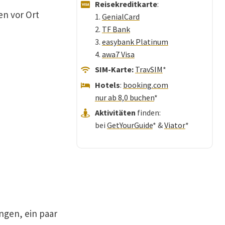
Reisekreditkarte
:
en vor Ort
1.
GenialCard
2.
TF Bank
3.
easybank Platinum
4.
awa7 Visa
SIM-Karte:
TravSIM
*
Hotels
:
booking.com
nur ab 8,0 buchen
*
Aktivitäten
finden:
bei
GetYourGuide
* &
Viator
*
ngen, ein paar