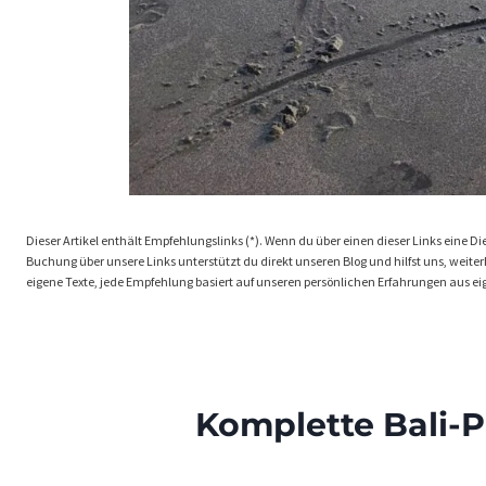
Dieser Artikel enthält Empfehlungslinks (*). Wenn du über einen dieser Links eine Dien
Buchung über unsere Links unterstützt du direkt unseren Blog und hilfst uns, weiterhi
eigene Texte, jede Empfehlung basiert auf unseren persönlichen Erfahrungen aus ei
Komplette Bali-P