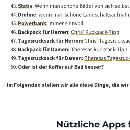
Stativ
: Wenn man schöne Bilder von sich selbst
Drohne
: wenn man schöne Landschaftsaufnah
Powerbank
: immer sinnvoll.
Backpack für Herren:
Chris‘ Rucksack-Tipp
Tagesrucksack für Herren:
Chris‘ Tagesrucksa
Backpack für Damen:
Theresas Rucksack-Tipp
T
agesrucksack für Damen:
Theresas Tagesruc
Oder ist der
Koffer auf Bali besser?
Im Folgenden stellen wir alle diese Dinge, die wir 
Nützliche Apps 