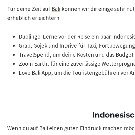
Für deine Zeit auf
Bali
können wir dir einige sehr nü
erheblich erleichtern:
Duolingo
: Lerne vor der Reise ein paar Indones
Grab, Gojek und InDrive
für Taxi, Fortbewegung
TravelSpend
, um deine Kosten und das Budget
Zoom Earth
, für eine zuverlässige Wetterprogn
Love Bali App
, um die Touristengebühren vor An
Indonesisc
Wenn du auf Bali einen guten Eindruck machen möch