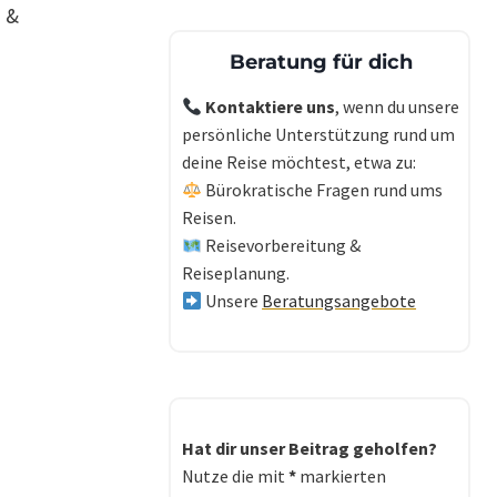
 &
Beratung für dich
Kontaktiere uns
, wenn du unsere
persönliche Unterstützung rund um
deine Reise möchtest, etwa zu:
Bürokratische Fragen rund ums
Reisen.
Reisevorbereitung &
Reiseplanung.
Unsere
Beratungsangebote
Hat dir unser Beitrag geholfen?
Nutze die mit
*
markierten