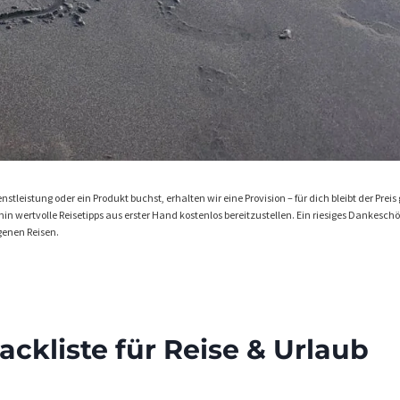
stleistung oder ein Produkt buchst, erhalten wir eine Provision – für dich bleibt der Preis 
n wertvolle Reisetipps aus erster Hand kostenlos bereitzustellen. Ein riesiges Dankeschön 
genen Reisen.
ackliste für Reise & Urlaub