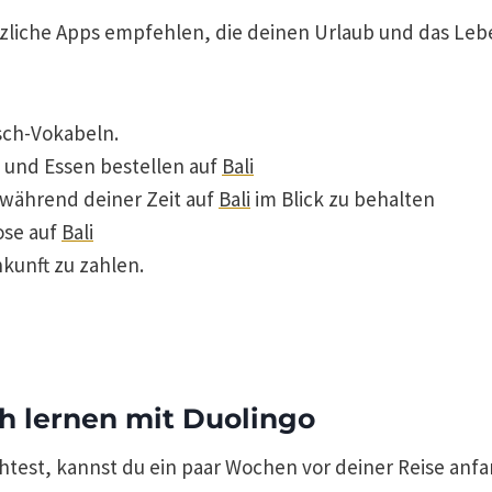
tzliche Apps empfehlen, die deinen Urlaub und das Leb
isch-Vokabeln.
 und Essen bestellen auf
Bali
 während deiner Zeit auf
Bali
im Blick zu behalten
ose auf
Bali
kunft zu zahlen.
h lernen mit Duolingo
test, kannst du ein paar Wochen vor deiner Reise anfa