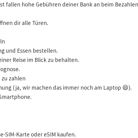
t fallen hohe Gebühren deiner Bank an beim Bezahlen
fnen dir alle Türen.
ln
g und Essen bestellen.
ner Reise im Blick zu behalten.
rognose.
 zu zahlen
lanung (ja, wir machen das immer noch am Laptop 😄).
s Smartphone.
se-SIM-Karte oder eSIM kaufen.