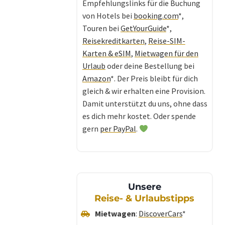
Empfehlungslinks für die Buchung
von Hotels bei
booking.com
*,
Touren bei
GetYourGuide
*,
Reisekreditkarten
,
Reise-SIM-
Karten & eSIM
,
Mietwagen für den
Urlaub
oder deine Bestellung bei
Amazon
*. Der Preis bleibt für dich
gleich & wir erhalten eine Provision.
Damit unterstützt du uns, ohne dass
es dich mehr kostet. Oder spende
gern
per PayPal
.
Unsere
Reise- & Urlaubstipps
Mietwagen
:
DiscoverCars
*