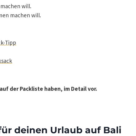
 machen will.
men machen will.
ck-Tipp
ksack
auf der Packliste haben, im Detail vor.
für deinen Urlaub auf Bali