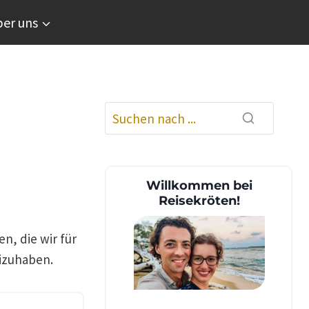
er uns
Willkommen bei
Reisekröten!
en, die wir für
eizuhaben.