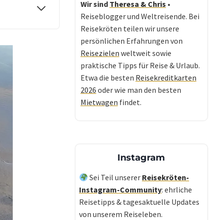
Wir sind
Theresa & Chris
•
Reiseblogger und Weltreisende. Bei
Reisekröten teilen wir unsere
persönlichen Erfahrungen von
Reisezielen
weltweit sowie
praktische Tipps für Reise & Urlaub.
Etwa die besten
Reisekreditkarten
2026
oder wie man den besten
Mietwagen
findet.
Instagram
Sei Teil unserer
Reisekröten-
Instagram-Community
: ehrliche
Reisetipps & tagesaktuelle Updates
von unserem Reiseleben.