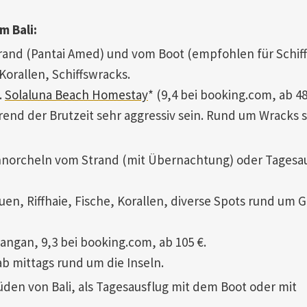
m Bali:
and (Pantai Amed) und vom Boot (empfohlen für Schif
Korallen, Schiffswracks.
.
Solaluna Beach Homestay
* (9,4 bei booking.com, ab 48
nd der Brutzeit sehr aggressiv sein. Rund um Wracks 
norcheln vom Strand (mit Übernachtung) oder Tagesau
en, Riffhaie, Fische, Korallen, diverse Spots rund um Gil
wangan, 9,3 bei booking.com, ab 105 €.
ab mittags rund um die Inseln.
Süden von Bali, als Tagesausflug mit dem Boot oder mit