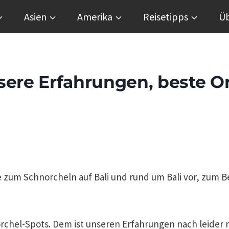
Asien
Amerika
Reisetipps
Üb
sere Erfahrungen, beste O
te zum Schnorcheln auf Bali und rund um Bali vor, zum B
rchel-Spots. Dem ist unseren Erfahrungen nach leider ni