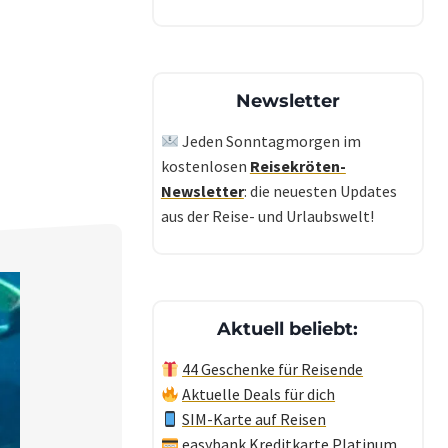
Newsletter
Jeden Sonntagmorgen im
kostenlosen
Reisekröten-
Newsletter
: die neuesten Updates
aus der Reise- und Urlaubswelt!
Aktuell beliebt:
44 Geschenke für Reisende
Aktuelle Deals für dich
SIM-Karte auf Reisen
easybank Kreditkarte Platinum