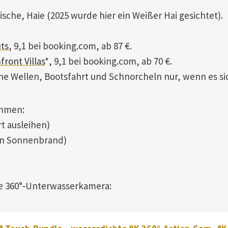
sche, Haie (2025 wurde hier ein Weißer Hai gesichtet).
ts
, 9,1 bei booking.com, ab 87 €.
ront Villas
*, 9,1 bei booking.com, ab 70 €.
e Wellen, Bootsfahrt und Schnorcheln nur, wenn es si
ehmen:
rt ausleihen)
en Sonnenbrand)
ese 360°‑Unterwasserkamera: