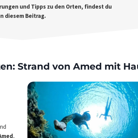
hrungen und Tipps zu den Orten, findest du
in diesem Beitrag.
en: Strand von Amed mit Hau
and
Amed
,