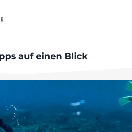
li
pps auf einen Blick