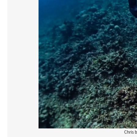
Chris 