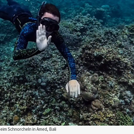
beim Schnorcheln in Amed, Bali