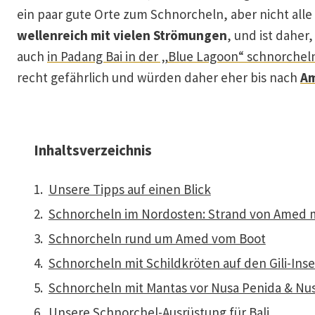
ein paar gute Orte zum Schnorcheln, aber nicht alle 
wellenreich mit vielen Strömungen
, und ist dahe
auch
in Padang Bai in der „Blue Lagoon“ schnorchel
recht gefährlich und würden daher eher bis nach
A
Inhaltsverzeichnis
Unsere Tipps auf einen Blick
Schnorcheln im Nordosten: Strand von Amed mi
Schnorcheln rund um Amed vom Boot
Schnorcheln mit Schildkröten auf den Gili-Inse
Schnorcheln mit Mantas vor Nusa Penida & N
Unsere Schnorchel-Ausrüstung für Bali