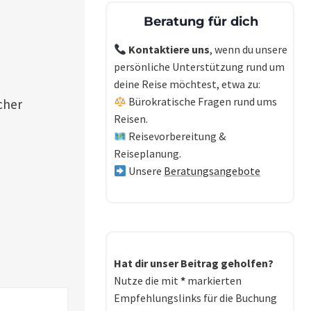
Beratung für dich
Kontaktiere uns
, wenn du unsere
persönliche Unterstützung rund um
deine Reise möchtest, etwa zu:
Bürokratische Fragen rund ums
cher
Reisen.
Reisevorbereitung &
Reiseplanung.
Unsere
Beratungsangebote
Hat dir unser Beitrag geholfen?
Nutze die mit
*
markierten
Empfehlungslinks für die Buchung