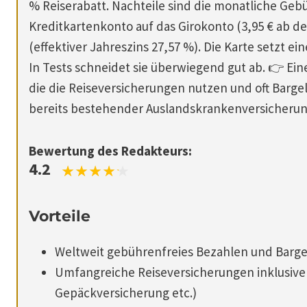
% Reiserabatt. Nachteile sind die monatliche Geb
Kreditkartenkonto auf das Girokonto (3,95 € ab d
(effektiver Jahreszins 27,57 %). Die Karte setzt
In Tests schneidet sie überwiegend gut ab. 👉 Ein
die die Reiseversicherungen nutzen und oft Barge
bereits bestehender Auslandskrankenversicherun
Bewertung des Redakteurs:
4.2
Vorteile
Weltweit gebührenfreies Bezahlen und Barge
Umfangreiche Reiseversicherungen inklusive 
Gepäckversicherung etc.)