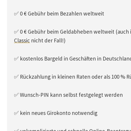
✅ 0 € Gebühr beim Bezahlen weltweit
✅ 0 € Gebühr beim Geldabheben weltweit (auch in
Classic
nicht der Fall!)
✅ kostenlos Bargeld in Geschäften in Deutschla
✅ Rückzahlung in kleinen Raten oder als 
✅ Wunsch-PIN kann selbst festgelegt werden
✅ kein neues Girokonto notwendig
✅ unkomplizierte und schnelle Online-Beantrag