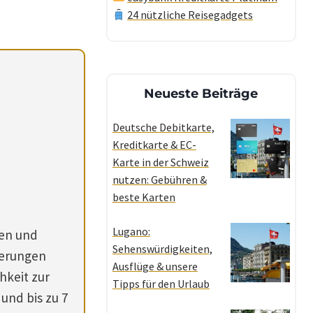
24 nützliche Reisegadgets
Neueste Beiträge
Deutsche Debitkarte,
Kreditkarte & EC-
Karte in der Schweiz
nutzen: Gebühren &
beste Karten
Lugano:
gen und
Sehenswürdigkeiten,
herungen
Ausflüge & unsere
hkeit zur
Tipps für den Urlaub
und bis zu 7