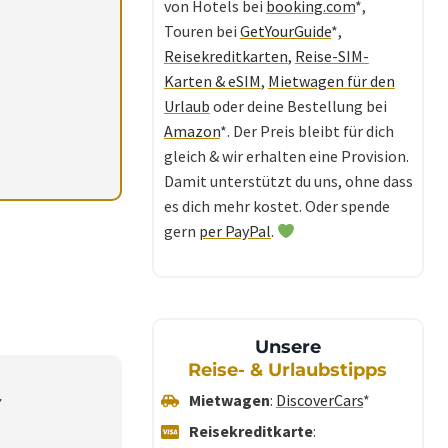
von Hotels bei
booking.com
*,
Touren bei
GetYourGuide
*,
Reisekreditkarten
,
Reise-SIM-
Karten & eSIM
,
Mietwagen für den
Urlaub
oder deine Bestellung bei
Amazon
*. Der Preis bleibt für dich
gleich & wir erhalten eine Provision.
Damit unterstützt du uns, ohne dass
es dich mehr kostet. Oder spende
gern
per PayPal
.
Unsere
Reise- & Urlaubstipps
r
Mietwagen
:
DiscoverCars
*
Reisekreditkarte
: