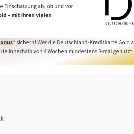
e Einschätzung ab, ob und vor
ld – mit ihren vielen
Bonus
* sichern! Wer die Deutschland-Kreditkarte Gold 
arte innerhalb von 4 Wochen mindestens 3-mal genutzt 
ck
d