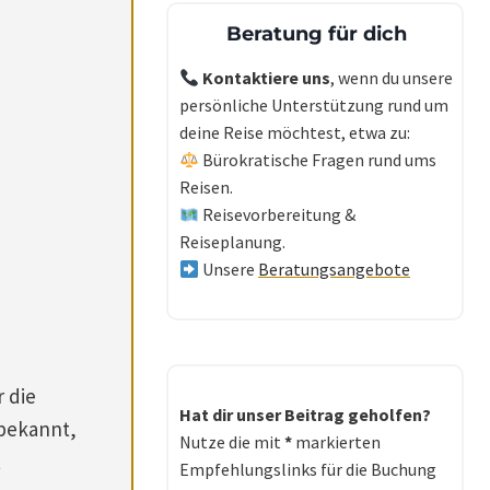
Beratung für dich
Kontaktiere uns
, wenn du unsere
persönliche Unterstützung rund um
deine Reise möchtest, etwa zu:
Bürokratische Fragen rund ums
Reisen.
Reisevorbereitung &
Reiseplanung.
Unsere
Beratungsangebote
 die
Hat dir unser Beitrag geholfen?
 bekannt,
Nutze die mit
*
markierten
t
Empfehlungslinks für die Buchung