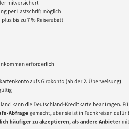
der mitversichert
ng per Lastschrift möglich
plus bis zu 7 % Reiserabatt
Einkommen erforderlich
kartenkonto aufs Girokonto (ab der 2. Überweisung)
gültig
land kann die Deutschland-Kreditkarte beantragen. Für
ufa-Abfrage
gemacht, aber sie ist in Fachkreisen dafür
lich häufiger zu akzeptieren
,
als andere Anbieter
mi