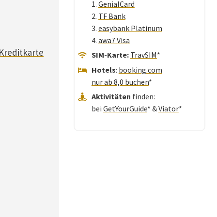
1.
GenialCard
2.
TF Bank
3.
easybank Platinum
4.
awa7 Visa
Kreditkarte
SIM-Karte:
TravSIM
*
Hotels
:
booking.com
nur ab 8,0 buchen
*
Aktivitäten
finden:
bei
GetYourGuide
* &
Viator
*