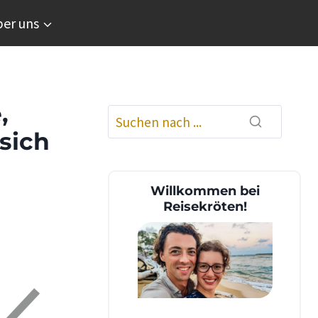
er uns
,
sich
Willkommen bei
Reisekröten!