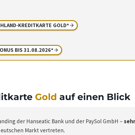
HLAND-KREDITKARTE GOLD*
BONUS BIS 31.08.2026*
itkarte
Gold
auf einen Blick
Branding der Hanseatic Bank und der PaySol GmbH –
seh
eutschen Markt vertreten.