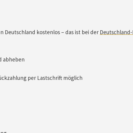
 Deutschland kostenlos – das ist bei der
Deutschland-
nd abheben
100 % Rückzahlung per Lastschrift möglich
ung