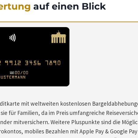
ertung
auf einen Blick
Kreditkarte mit weltweiten kostenlosen Bargeldabhebun
 sie für Familien, da im Preis umfangreiche Reiseversic
inder mitversichern. Weitere Pluspunkte sind die Möglic
okontos, mobiles Bezahlen mit Apple Pay & Google Pay 