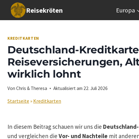
Zum
Reisekröten
Europa
Inhalt
springen
KREDITKARTEN
Deutschland-Kreditkarte 
Reiseversicherungen, Alt
wirklich lohnt
Von
Chris & Theresa
Aktualisiert am
22. Juli 2026
Startseite
»
Kreditkarten
In diesem Beitrag schauen wir uns die
Deutschland-
und vergleichen die
Vor- und Nachteile
mit anderen