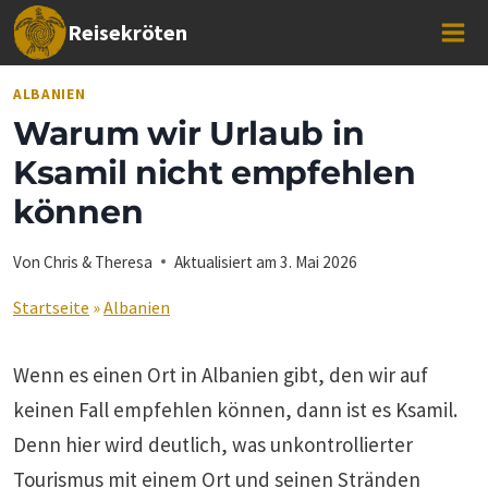
Zum
Reisekröten
Inhalt
springen
ALBANIEN
Warum wir Urlaub in
Ksamil nicht empfehlen
können
Von
Chris & Theresa
Aktualisiert am
3. Mai 2026
Startseite
»
Albanien
Wenn es einen Ort in Albanien gibt, den wir auf
keinen Fall empfehlen können, dann ist es Ksamil.
Denn hier wird deutlich, was unkontrollierter
Tourismus mit einem Ort und seinen Stränden