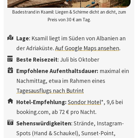
Badestrand in Ksamil: Liegen & Schirme dicht an dicht, zum
Preis von 30 € am Tag.
Lage
: Ksamil liegt im Süden von Albanien an
der Adriaküste.
Auf Google Maps ansehen
.
Beste Reisezeit
: Juli bis Oktober
Empfohlene Aufenthaltsdauer:
maximal ein
Nachmittag, etwa im Rahmen eines
Tagesausflugs nach Butrint
Hotel-Empfehlung:
Sondor Hotel
*, 9,6 bei
booking.com, ab 72 € pro Nacht.
Sehenswürdigkeiten
: Strände, Instagram-
Spots (Hand & Schaukel), Sunset-Point,