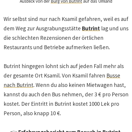
Ausblick von der
Burg von Butrint
auf das Umland
Wir selbst sind nur nach Ksamil gefahren, weil es auf
dem Weg zur Ausgrabungsstätte
Butrint
lag und uns
die schlechten Rezensionen der örtlichen
Restaurants und Betriebe aufmerken ließen.
Butrint hingegen lohnt sich auf jeden Fall mehr als
der gesamte Ort Ksamil. Von Ksamil fahren
Busse
nach Butrint
. Wenn du also keinen Mietwagen hast,
kannst du auch den Bus nehmen, der 3 € pro Person
kostet. Der Eintritt in Butrint kostet 1000 Lek pro
Person, also knapp 10 €.