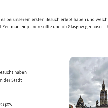
wir es bei unserem ersten Besuch erlebt haben und welc
iel Zeit man einplanen sollte und ob Glasgow genauso s
 besucht haben
on der Stadt
lasgow