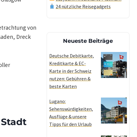
24 nützliche Reisegadgets
Betrachtung von
ssaden, Dreck
Neueste Beiträge
Deutsche Debitkarte,
Kreditkarte & EC-
ller
Karte in der Schweiz
nutzen: Gebühren &
beste Karten
Lugano:
Sehenswürdigkeiten,
Ausflüge & unsere
 Stadt
Tipps für den Urlaub