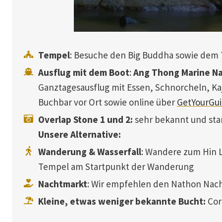
Tempel
: Besuche den Big Buddha sowie de
Ausflug mit dem Boot
:
Ang Thong Marine Na
Ganztagesausflug mit Essen, Schnorcheln, K
Buchbar vor Ort sowie online über
GetYourGuid
Overlap Stone 1 und 2:
sehr bekannt und star
Unsere Alternative:
Wanderung & Wasserfall
: Wandere zum Hin 
Tempel am Startpunkt der Wanderung
Nachtmarkt
: Wir empfehlen den Nathon Nacht
Kleine, etwas weniger bekannte Bucht:
Cor