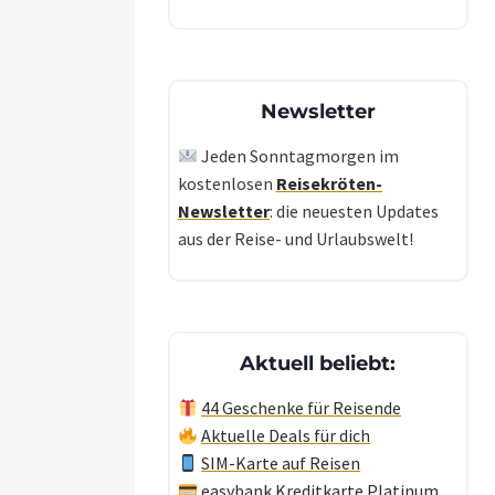
Newsletter
Jeden Sonntagmorgen im
kostenlosen
Reisekröten-
Newsletter
: die neuesten Updates
aus der Reise- und Urlaubswelt!
Aktuell beliebt:
44 Geschenke für Reisende
Aktuelle Deals für dich
SIM-Karte auf Reisen
easybank Kreditkarte Platinum