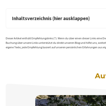
Inhaltsverzeichnis (hier ausklappen)
Dieser Artikel enthält Empfehlungslinks (*). Wenn du über einen dieser Links eine Dien
Buchung über unsere Links unterstützt du direkt unseren Blog und hilfst uns, weiterhi
eigene Texte, jede Empfehlung basiert auf unseren persönlichen Erfahrungen aus ei
Au