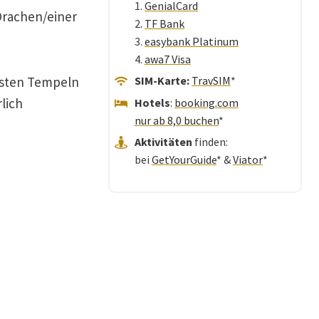
1.
GenialCard
Drachen/einer
2.
TF Bank
3.
easybank Platinum
4.
awa7 Visa
sten Tempeln
SIM-Karte:
TravSIM
*
lich
Hotels
:
booking.com
nur ab 8,0 buchen
*
Aktivitäten
finden:
bei
GetYourGuide
* &
Viator
*