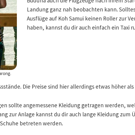
Buddha auch die Flugzeuge nach ihrem Start
Landung ganz nah beobachten kann. Solltes
Ausflüge auf Koh Samui keinen Roller zur V
haben, kannst du dir auch einfach ein Taxi r
arong.
stände. Die Preise sind hier allerdings etwas höher als
agen sollte angemessene Kleidung getragen werden, we
ang zur Anlage kannst du dir auch lange Kleidung zum
e Schuhe betreten werden.