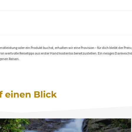
stleistung oder ein Produkt buchst, erhalten wir eine Provision – für dich bleibt der Preis 
n wertvolle Reisetipps aus erster Hand kostenlos bereitzustellen. Ein riesiges Dankeschön 
genen Reisen.
f einen Blick