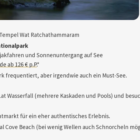
m Tempel Wat Ratchathammaram
tionalpark
ajakfahren und Sonnenuntergang auf See
e ab 126 € p.P.
*
k frequentiert, aber irgendwie auch ein Must-See.
Lat Wasserfall (mehrere Kaskaden und Pools) und besu
markt für ein eher authentisches Erlebnis.
al Cove Beach (bei wenig Wellen auch Schnorcheln mög