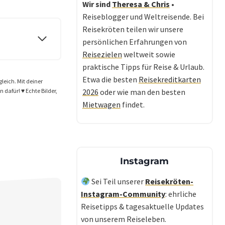
Wir sind
Theresa & Chris
•
Reiseblogger und Weltreisende. Bei
Reisekröten teilen wir unsere
persönlichen Erfahrungen von
Reisezielen
weltweit sowie
praktische Tipps für Reise & Urlaub.
Etwa die besten
Reisekreditkarten
gleich. Mit deiner
dafür! ♥️ Echte Bilder,
2026
oder wie man den besten
Mietwagen
findet.
Instagram
Sei Teil unserer
Reisekröten-
Instagram-Community
: ehrliche
Reisetipps & tagesaktuelle Updates
von unserem Reiseleben.