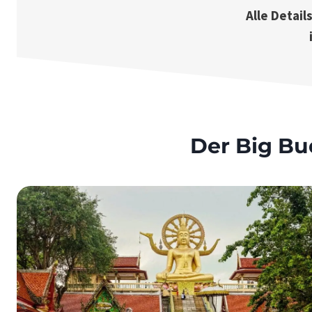
Alle Detail
Der Big B