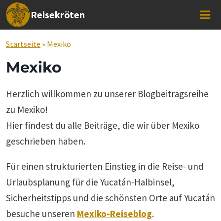
Zum
Reisekröten
Inhalt
springen
Startseite
»
Mexiko
Mexiko
Herzlich willkommen zu unserer Blogbeitragsreihe
zu Mexiko!
Hier findest du alle Beiträge, die wir über Mexiko
geschrieben haben.
Für einen strukturierten Einstieg in die Reise- und
Urlaubsplanung für die Yucatán-Halbinsel,
Sicherheitstipps und die schönsten Orte auf Yucatán
besuche unseren
Mexiko-Reiseblog
.