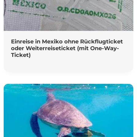
Einreise in Mexiko ohne Rückflugticket
oder Weiterreiseticket (mit One-Way-
Ticket)