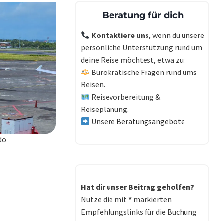
Beratung für dich
Kontaktiere uns
, wenn du unsere
persönliche Unterstützung rund um
deine Reise möchtest, etwa zu:
Bürokratische Fragen rund ums
Reisen.
Reisevorbereitung &
Reiseplanung.
Unsere
Beratungsangebote
do
Hat dir unser Beitrag geholfen?
Nutze die mit
*
markierten
Empfehlungslinks für die Buchung