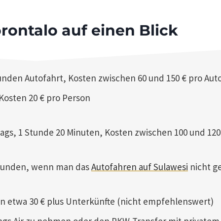
ontalo auf einen Blick
unden Autofahrt, Kosten zwischen 60 und 150 € pro Aut
Kosten 20 € pro Person
tags, 1 Stunde 20 Minuten, Kosten zwischen 100 und 120
Stunden, wenn man das
Autofahren auf Sulawesi
nicht g
en etwa 30 € plus Unterkünfte (nicht empfehlenswert)
ngs Air zu nehmen oder den PKW-Transfer mit privatem 