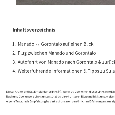
Inhaltsverzeichnis
Manado ↔ Gorontalo auf einen Blick
Flug zwischen Manado und Gorontalo
Autofahrt von Manado nach Gorontalo & zurüc
Weiterführende Informationen & Tipps zu Sul
Dieser Artikel enthält Empfehlungslinks (*). Wenn du über einen dieser Links eine Dien
Buchung über unsere Links unterstützt du direkt unseren Blog und hilfst uns, weiterhi
eigene Texte, jede Empfehlung basiert auf unseren persönlichen Erfahrungen aus ei