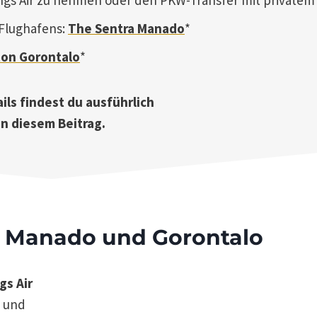
Flughafens:
The Sentra Manado
*
ton Gorontalo
*
ails findest du ausführlich
in diesem Beitrag.
 Manado und Gorontalo
gs Air
s und