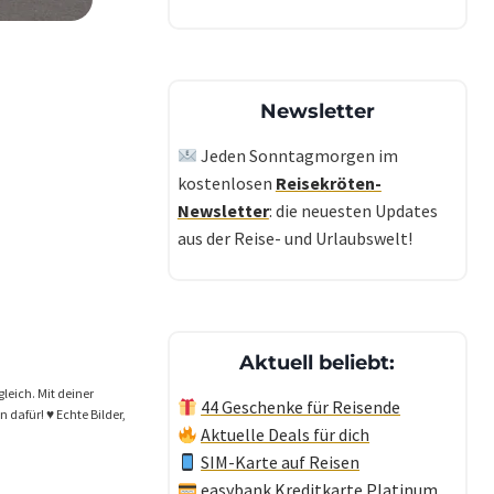
Newsletter
Jeden Sonntagmorgen im
kostenlosen
Reisekröten-
Newsletter
: die neuesten Updates
aus der Reise- und Urlaubswelt!
Aktuell beliebt:
gleich. Mit deiner
44 Geschenke für Reisende
dafür! ♥️ Echte Bilder,
Aktuelle Deals für dich
SIM-Karte auf Reisen
easybank Kreditkarte Platinum