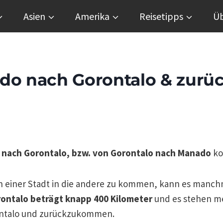
Asien
Amerika
Reisetipps
Üb
o nach Gorontalo & zurü
nach Gorontalo, bzw. von Gorontalo nach Manado
ko
 von einer Stadt in die andere zu kommen, kann es manc
ontalo beträgt knapp 400 Kilometer
und es stehen m
ontalo und zurückzukommen.