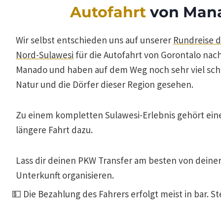
Autofahrt
von Mana
Wir selbst entschieden uns auf unserer
Rundreise 
Nord-Sulawesi
für die Autofahrt von Gorontalo nac
Manado und haben auf dem Weg noch sehr viel sc
Natur und die Dörfer dieser Region gesehen.
Zu einem kompletten Sulawesi-Erlebnis gehört ein
längere Fahrt dazu.
Lass dir deinen PKW Transfer am besten von deine
Unterkunft organisieren.
💵 Die Bezahlung des Fahrers erfolgt meist in bar. S