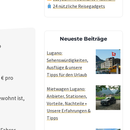
24 nützliche Reisegadgets
Neueste Beiträge
o
Lugano:
Sehenswürdigkeiten,
Ausflüge & unsere
Tipps für den Urlaub
 € pro
Mietwagen Lugano:
Anbieter, Stationen,
ewohnt ist,
Vorteile, Nachteile •
Unsere Erfahrungen &
Tipps
Fahrer.