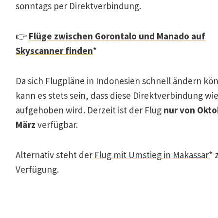
sonntags per Direktverbindung.
👉
Flüge zwischen Gorontalo und Manado auf
Skyscanner finden
*
Da sich Flugpläne in Indonesien schnell ändern kö
kann es stets sein, dass diese Direktverbindung wi
aufgehoben wird. Derzeit ist der Flug
nur von Okto
März
verfügbar.
Alternativ steht der
Flug mit Umstieg in Makassar
* 
Verfügung.