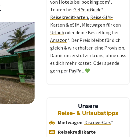
von Hotels bei
booking.com
*,
k
Touren bei
GetYourGuide
*,
Reisekreditkarten
,
Reise-SIM-
Karten & eSIM
,
Mietwagen für den
Urlaub
oder deine Bestellung bei
Amazon
*. Der Preis bleibt für dich
gleich & wir erhalten eine Provision.
Damit unterstützt du uns, ohne dass
es dich mehr kostet. Oder spende
gern
per PayPal
.
Unsere
Reise- & Urlaubstipps
.
Mietwagen
:
DiscoverCars
*
Reisekreditkarte
: