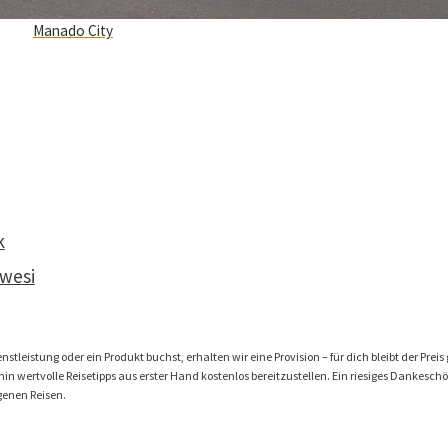
Manado City
k
awesi
stleistung oder ein Produkt buchst, erhalten wir eine Provision – für dich bleibt der Preis 
n wertvolle Reisetipps aus erster Hand kostenlos bereitzustellen. Ein riesiges Dankeschön 
genen Reisen.