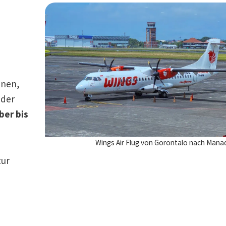
nnen,
eder
ber bis
Wings Air Flug von Gorontalo nach Mana
zur