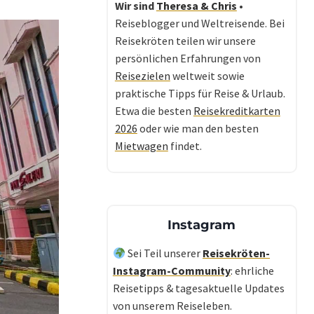
Wir sind
Theresa & Chris
•
Reiseblogger und Weltreisende. Bei
Reisekröten teilen wir unsere
persönlichen Erfahrungen von
Reisezielen
weltweit sowie
praktische Tipps für Reise & Urlaub.
Etwa die besten
Reisekreditkarten
2026
oder wie man den besten
Mietwagen
findet.
Instagram
Sei Teil unserer
Reisekröten-
Instagram-Community
: ehrliche
Reisetipps & tagesaktuelle Updates
von unserem Reiseleben.