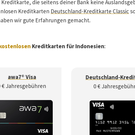
 Kreditkarte, die seitens deiner Bank keine Auslandsge
enlosen Kreditkarten
Deutschland-Kreditkarte Classic
so
aben wir gute Erfahrungen gemacht.
kostenlosen
Kreditkarten für Indonesien
:
awa7® Visa
Deutschland-Kredi
0 € Jahresgebühren
0 € Jahresgebüh