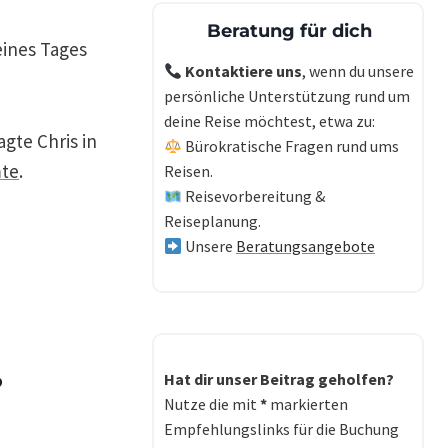
Beratung für dich
eines Tages
Kontaktiere uns
, wenn du unsere
persönliche Unterstützung rund um
deine Reise möchtest, etwa zu:
gte Chris in
Bürokratische Fragen rund ums
mte
.
Reisen.
Reisevorbereitung &
Reiseplanung.
Unsere
Beratungsangebote
?
Hat dir unser Beitrag geholfen?
Nutze die mit
*
markierten
Empfehlungslinks für die Buchung