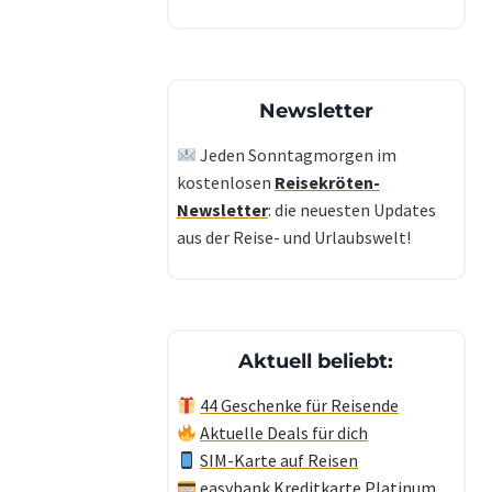
Newsletter
Jeden Sonntagmorgen im
kostenlosen
Reisekröten-
Newsletter
: die neuesten Updates
aus der Reise- und Urlaubswelt!
Aktuell beliebt:
44 Geschenke für Reisende
Aktuelle Deals für dich
SIM-Karte auf Reisen
easybank Kreditkarte Platinum