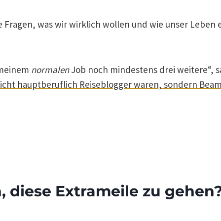
ie Fragen, was wir wirklich wollen und wie unser Leben 
n meinem
normalen
Job noch mindestens drei weitere“, sa
nicht hauptberuflich Reiseblogger waren, sondern Bea
n, diese Extrameile zu gehen