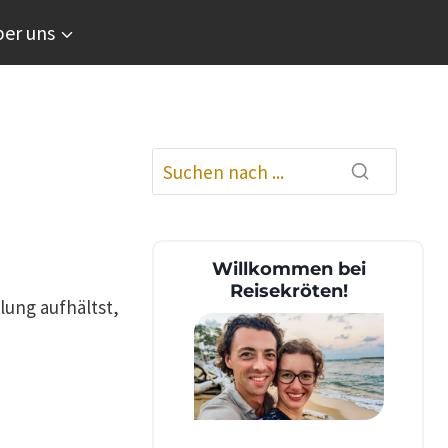
er uns
Willkommen bei
Reisekröten!
lung aufhältst,