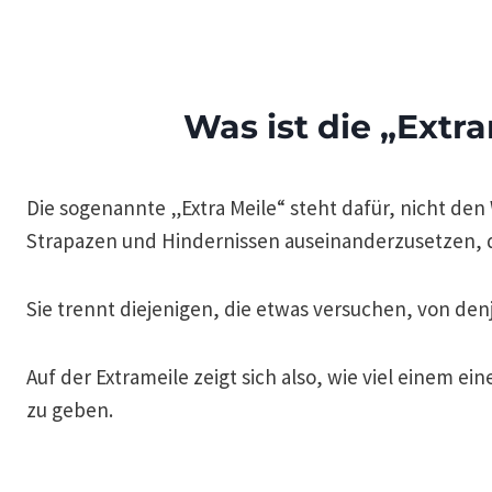
Was ist die „Extr
Die sogenannte „Extra Meile“ steht dafür, nicht de
Strapazen und Hindernissen auseinanderzusetzen, d
Sie trennt diejenigen, die etwas versuchen, von denj
Auf der Extrameile zeigt sich also, wie viel einem ei
zu geben.