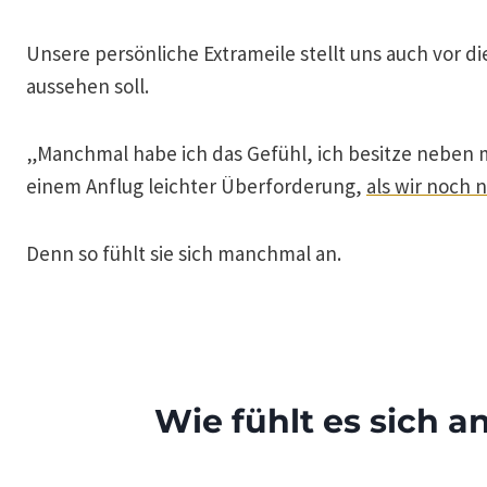
Unsere persönliche Extrameile stellt uns auch vor d
aussehen soll.
„Manchmal habe ich das Gefühl, ich besitze nebe
einem Anflug leichter Überforderung,
als wir noch 
Denn so fühlt sie sich manchmal an.
Wie fühlt es sich a