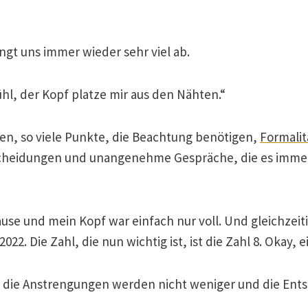
ngt uns immer wieder sehr viel ab.
l, der Kopf platze mir aus den Nähten.“
len, so viele Punkte, die Beachtung benötigen,
Formalit
scheidungen und unangenehme Gespräche, die es imme
use und mein Kopf war einfach nur voll. Und gleichzeitig
22. Die Zahl, die nun wichtig ist, ist die Zahl 8. Okay, ei
Doch die Anstrengungen werden nicht weniger und die En