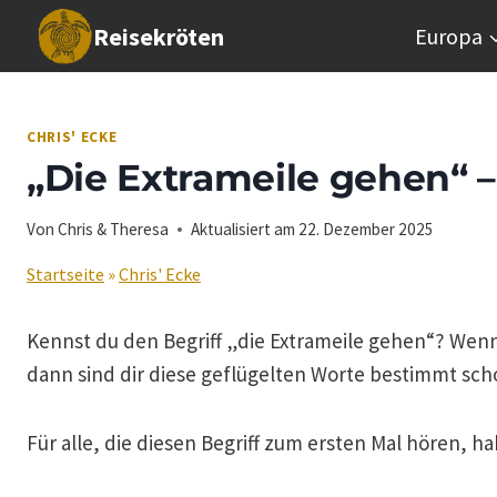
Zum
Reisekröten
Europa
Inhalt
springen
CHRIS' ECKE
„Die Extrameile gehen“ –
Von
Chris & Theresa
Aktualisiert am
22. Dezember 2025
Startseite
»
Chris' Ecke
Kennst du den Begriff „die Extrameile gehen“? Wenn
dann sind dir diese geflügelten Worte bestimmt s
Für alle, die diesen Begriff zum ersten Mal hören, h