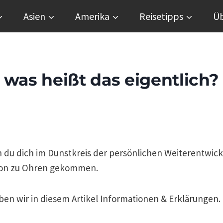
Asien
Amerika
Reisetipps
Üb
 was heißt das eigentlich?
 du dich im Dunstkreis der persönlichen Weiterentwick
chon zu Ohren gekommen.
aben wir in diesem Artikel Informationen & Erklärungen.