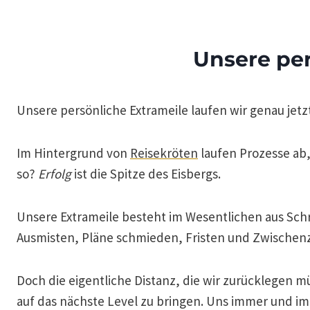
Unsere per
Unsere persönliche Extrameile laufen wir genau jetz
Im Hintergrund von
Reisekröten
laufen Prozesse ab,
so?
Erfolg
ist die Spitze des Eisbergs.
Unsere Extrameile besteht im Wesentlichen aus Schr
Ausmisten, Pläne schmieden, Fristen und Zwischenz
Doch die eigentliche Distanz, die wir zurücklegen mü
auf das nächste Level zu bringen. Uns immer und im