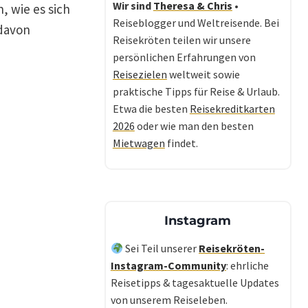
Wir sind
Theresa & Chris
•
, wie es sich
Reiseblogger und Weltreisende. Bei
 davon
Reisekröten teilen wir unsere
persönlichen Erfahrungen von
Reisezielen
weltweit sowie
praktische Tipps für Reise & Urlaub.
Etwa die besten
Reisekreditkarten
2026
oder wie man den besten
Mietwagen
findet.
Instagram
Sei Teil unserer
Reisekröten-
Instagram-Community
: ehrliche
Reisetipps & tagesaktuelle Updates
von unserem Reiseleben.