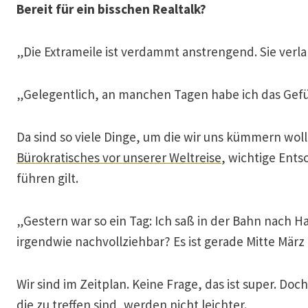
Bereit für ein bisschen Realtalk?
„Die Extrameile ist verdammt anstrengend. Sie verla
„Gelegentlich, an manchen Tagen habe ich das Gefüh
Da sind so viele Dinge, um die wir uns kümmern wol
Bürokratisches vor unserer Weltreise
, wichtige Ent
führen gilt.
„Gestern war so ein Tag: Ich saß in der Bahn nach Ha
irgendwie nachvollziehbar? Es ist gerade Mitte März 20
Wir sind im Zeitplan. Keine Frage, das ist super. 
die zu treffen sind, werden nicht leichter.